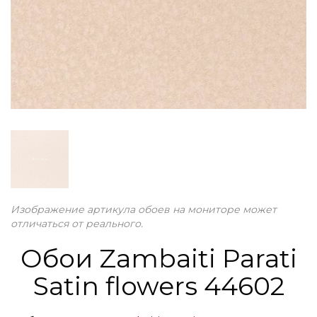
Изображение артикула обоев на мониторе может
отличаться от реального.
Обои Zambaiti Parati
Satin flowers 44602