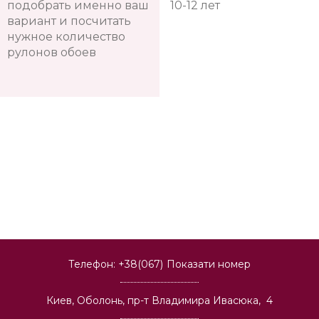
подобрать именно ваш
10-12 лет
вариант и посчитать
нужное количество
рулонов обоев
Телефон:
+38(067)
Показати номер
Киев, Оболонь, пр-т Владимира Ивасюка, 4