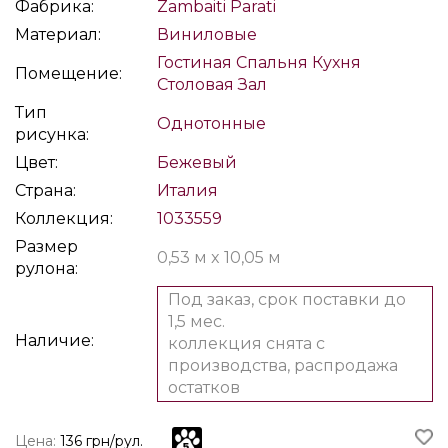
Фабрика:
Zambaiti Parati
Материал:
Виниловые
Гостиная
Спальня
Кухня
Помещение:
Столовая
Зал
Тип
Однотонные
рисунка:
Цвет:
Бежевый
Страна:
Италия
Коллекция:
1033559
Размер
0,53 м x 10,05 м
рулона:
Под заказ, срок поставки до
1,5 мес.
Наличие:
коллекция снята с
производства, распродажа
остатков
Цена:
136 грн/рул.