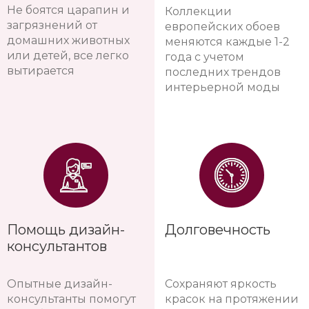
Не боятся царапин и
Коллекции
загрязнений от
европейских обоев
домашних животных
меняются каждые 1-2
или детей, все легко
года с учетом
вытирается
последних трендов
интерьерной моды
Помощь дизайн-
Долговечность
консультантов
Опытные дизайн-
Сохраняют яркость
консультанты помогут
красок на протяжении