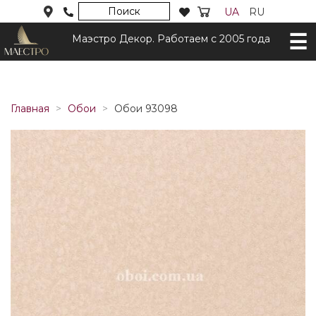
Поиск
UA
RU
Маэстро Декор. Работаем с 2005 года
Главная
Обои
Обои 93098