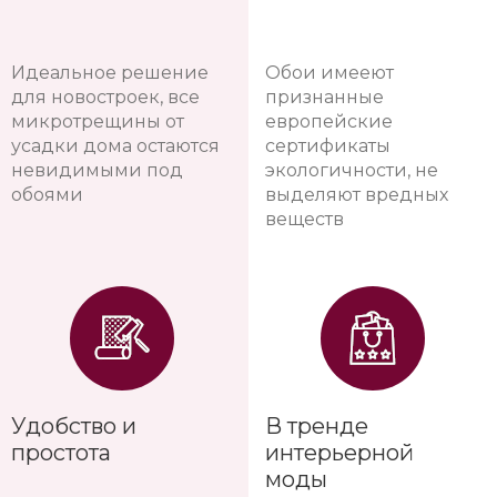
Идеальное решение
Обои имееют
для новостроек, все
признанные
микротрещины от
европейские
усадки дома остаются
сертификаты
невидимыми под
экологичности, не
обоями
выделяют вредных
веществ
Удобство и
В тренде
простота
интерьерной
моды