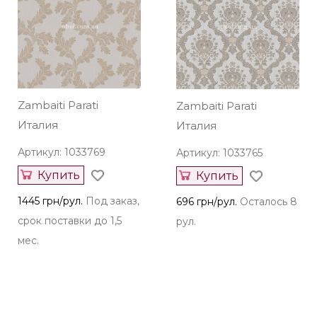
Zambaiti Parati
Zambaiti Parati
Италия
Италия
Артикул: 1033769
Артикул: 1033765
Купить
Купить
1445 грн/рул.
Под заказ,
696 грн/рул.
Осталось 8
срок поставки до 1,5
рул.
мес.