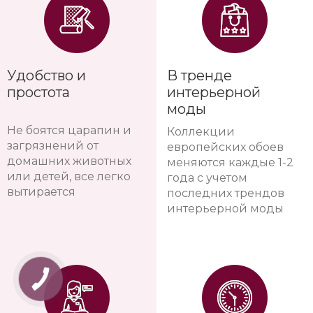
Удобство и
В тренде
простота
интерьерной
моды
Не боятся царапин и
Коллекции
загрязнений от
европейских обоев
домашних животных
меняются каждые 1-2
или детей, все легко
года с учетом
вытирается
последних трендов
интерьерной моды