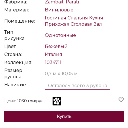
Фабрика:
Zambaiti Parati
Материал:
Виниловые
Гостиная
Спальня
Кухня
Помещение:
Прихожая
Столовая
Зал
Тип
Однотонные
рисунка:
Цвет:
Бежевый
Страна:
Италия
Коллекция:
1034711
Размер
0,7 м x 10,05 м
рулона:
Наличие:
Осталось всего 3 рулона
Цена:
1030 грн/рул.
Купить