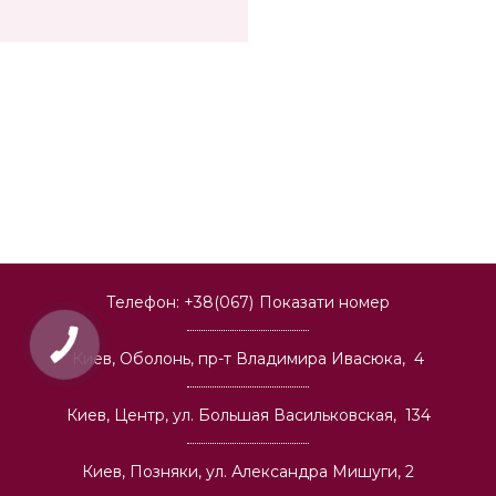
Телефон:
+38(067)
Показати номер
Киев, Оболонь, пр-т Владимира Ивасюка, 4
Киев, Центр, ул. Большая Васильковская, 134
Киев, Позняки, ул. Александра Мишуги, 2