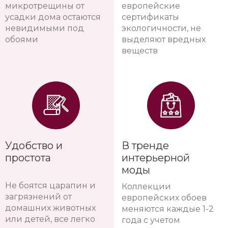
микротрещины от
европейские
усадки дома остаются
сертификаты
невидимыми под
экологичности, не
обоями
выделяют вредных
веществ
Удобство и
В тренде
простота
интерьерной
моды
Не боятся царапин и
Коллекции
загрязнений от
европейских обоев
домашних животных
меняются каждые 1-2
или детей, все легко
года с учетом