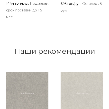
1444 грн/рул.
Под заказ,
695 грн/рул.
Осталось 8
срок поставки до 1,5
рул.
мес.
Наши рекомендации