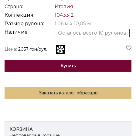
Страна:
Италия
Коллекция:
1043312
Размер рулона:
1,06 м x 10,05 м
Наличие:
Осталось всего 10 рулонов
Цена:
2057 грн/рул.
Купить
Заказать каталог образцов
КОРЗИНА
Нет товаров в корзине