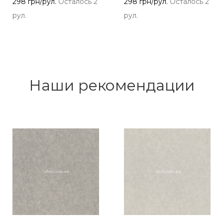
298 грн/рул.
Осталось 2
298 грн/рул.
Осталось 2
рул.
рул.
Наши рекомендации