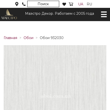
Поиск
UA
RU
Маэстро Декор. Работаем с 2005 года
Главная
Обои
Обои 932030