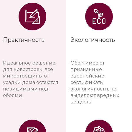
Практичность
Экологичность
Идеальное решение
Обои имееют
для новостроек, все
признанные
микротрещины от
европейские
усадки дома остаются
сертификаты
невидимыми под
экологичности, не
обоями
выделяют вредных
веществ