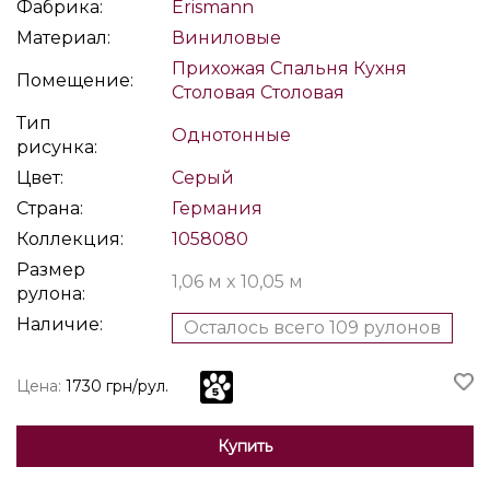
Фабрика:
Erismann
Материал:
Виниловые
Прихожая
Спальня
Кухня
Помещение:
Столовая
Столовая
Тип
Однотонные
рисунка:
Цвет:
Серый
Страна:
Германия
Коллекция:
1058080
Размер
1,06 м x 10,05 м
рулона:
Наличие:
Осталось всего 109 рулонов
Цена:
1730 грн/рул.
Купить