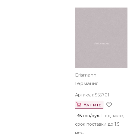
Erismann
Германия
Артикул: 955701
Купить
136 грн/рул.
Под заказ,
срок поставки до 1,5
мес.