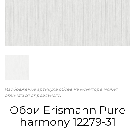
Изображение артикула обоев на мониторе может
отличаться от реального.
Обои Erismann Pure
harmony 12279-31