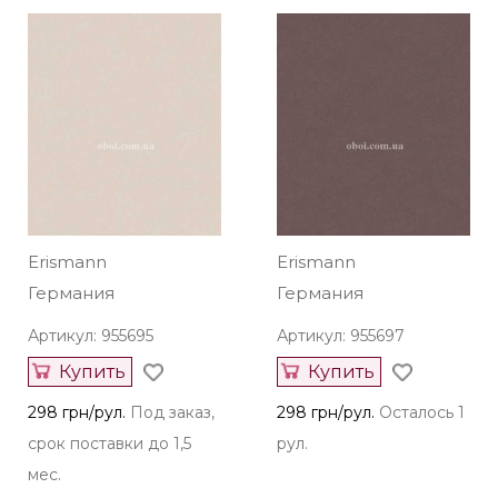
Erismann
Erismann
Германия
Германия
Артикул: 955695
Артикул: 955697
Купить
Купить
298 грн/рул.
Под заказ,
298 грн/рул.
Осталось 1
срок поставки до 1,5
рул.
мес.