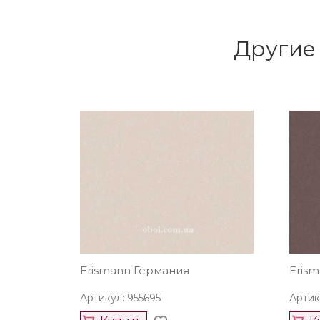
Другие 
Erismann Германия
Eris
Артикул: 955695
Артик