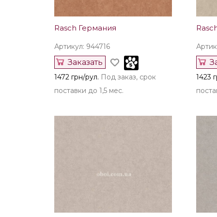
Rasch Германия
Rasc
Артикул: 944716
Артик
Заказать
З
1472 грн/рул.
Под заказ, срок
1423 г
поставки до 1,5 мес.
постав