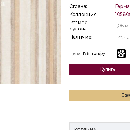
Страна:
Герм
Коллекция:
10580
Размер
1,06 м
рулона:
Наличие:
Оста
Цена:
1761 грн/рул.
Купить
Зак