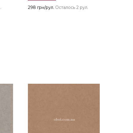
.
298 грн/рул.
Осталось 2 рул.