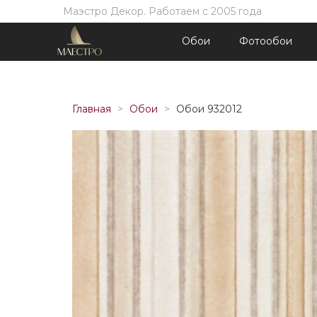
Маэстро Декор. Работаем с 2005 года
Обои
Фотообои
Главная
Обои
Обои 932012