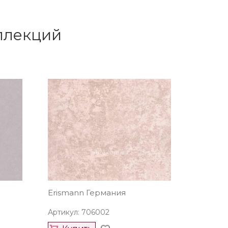
оллекций
Erismann Германия
Артикул: 706002