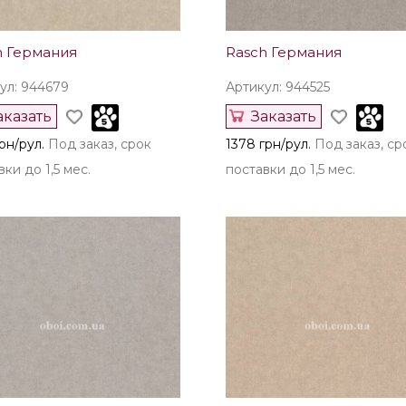
h Германия
Rasch Германия
ул: 944679
Артикул: 944525
аказать
Заказать
рн/рул.
Под заказ, срок
1378 грн/рул.
Под заказ, ср
ки до 1,5 мес.
поставки до 1,5 мес.