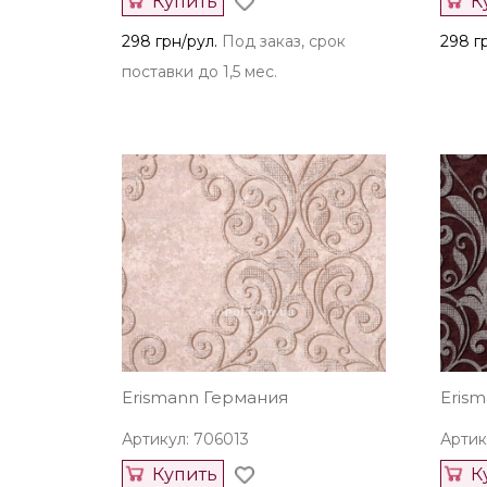
Купить
К
298 грн/рул.
Под заказ, срок
298 г
поставки до 1,5 мес.
Erismann Германия
Eris
Артикул: 706013
Артик
Купить
К