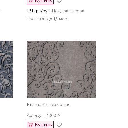
Купить
к
181 грн/рул.
Под заказ, срок
поставки до 1,5 мес.
Erismann Германия
Артикул: 706017
Купить