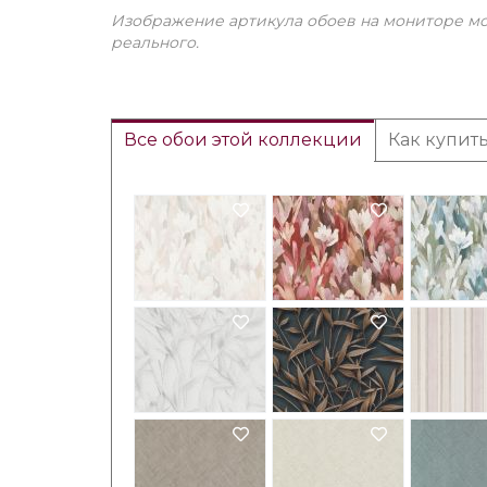
Изображение артикула обоев на мониторе мо
реального.
Все обои этой коллекции
Как купит