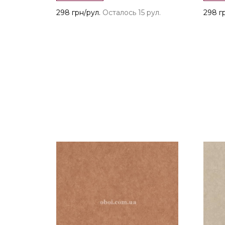
298 грн/рул.
Осталось 15 рул.
298 г