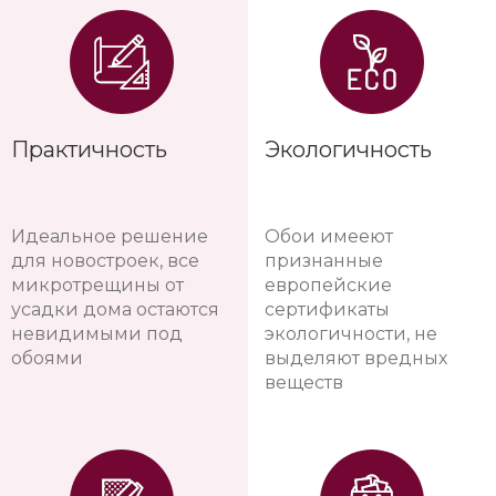
Практичность
Экологичность
Идеальное решение
Обои имееют
для новостроек, все
признанные
микротрещины от
европейские
усадки дома остаются
сертификаты
невидимыми под
экологичности, не
обоями
выделяют вредных
веществ