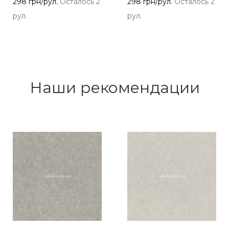
298 грн/рул.
Осталось 2
298 грн/рул.
Осталось 2
рул.
рул.
Наши рекомендации