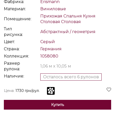
Фабрика:
Erismann
Материал:
Виниловые
Прихожая
Спальня
Кухня
Помещение:
Столовая
Столовая
Тип
Абстрактный / геометрия
рисунка:
Цвет:
Серый
Страна:
Германия
Коллекция:
1058080
Размер
1,06 м x 10,05 м
рулона:
Наличие:
Осталось всего 6 рулонов
Цена:
1730 грн/рул.
Купить