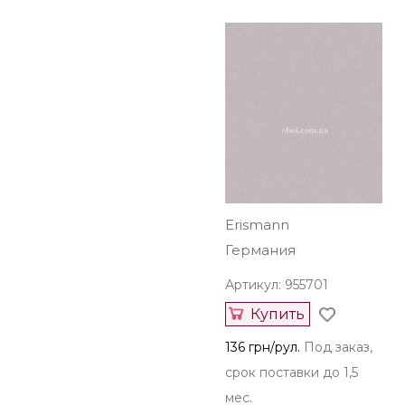
Erismann
Германия
Артикул: 955701
Купить
136 грн/рул.
Под заказ,
срок поставки до 1,5
мес.