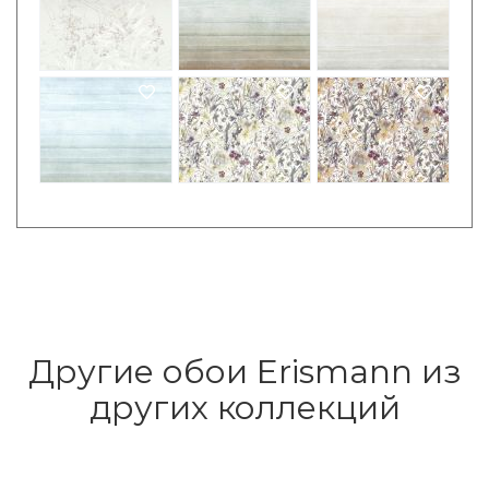
Другие обои Erismann из
других коллекций