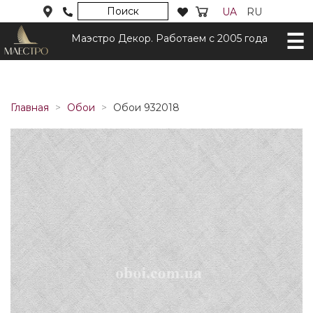
Поиск
UA
RU
Маэстро Декор. Работаем с 2005 года
Главная
Обои
Обои 932018