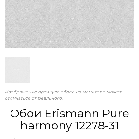
Изображение артикула обоев на мониторе может
отличаться от реального.
Обои Erismann Pure
harmony 12278-31