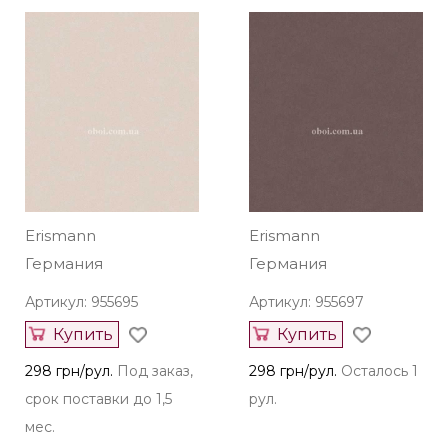
Erismann
Erismann
Германия
Германия
Артикул: 955695
Артикул: 955697
Купить
Купить
298 грн/рул.
Под заказ,
298 грн/рул.
Осталось 1
срок поставки до 1,5
рул.
мес.