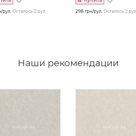
пить
Купить
н/рул.
Осталось 2 рул.
298 грн/рул.
Осталось 2 рул
Наши рекомендации