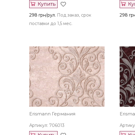
Купить
Ку
298 грн/рул.
Под заказ, срок
298 гр
поставки до 1,5 мес.
Erismann Германия
Erism
Артикул: 706013
Артику