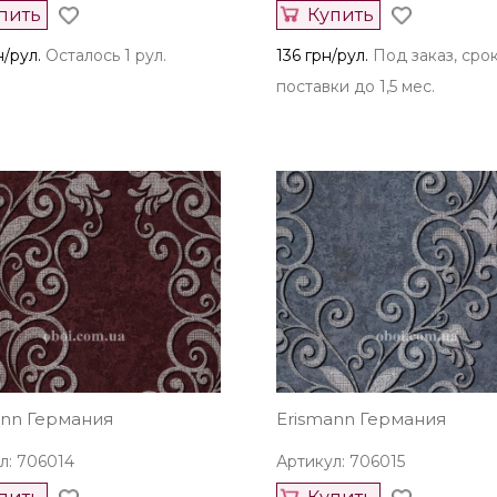
пить
Купить
н/рул.
Осталось 1 рул.
136 грн/рул.
Под заказ, сро
поставки до 1,5 мес.
ann Германия
Erismann Германия
л: 706014
Артикул: 706015