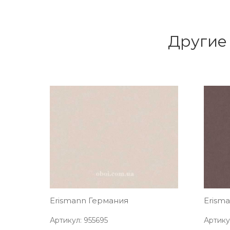
Другие 
Erismann Германия
Erism
Артикул: 955695
Артику