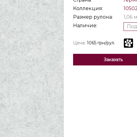
Коллекция:
1050
Размер рулона:
1,06 
Наличие:
Под
Цена:
1065 грн/рул.
Заказать