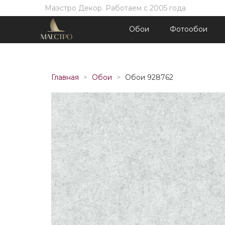
Маэстро Декор. Работаем с 2005 года
Обои
Фотообои
Главная
Обои
Обои 928762