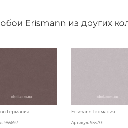
обои Erismann из других к
ann Германия
Erismann Германия
л: 955697
Артикул: 955701