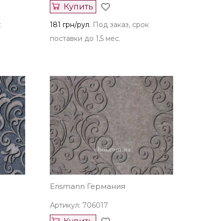
Купить
к
181 грн/рул.
Под заказ, срок
поставки до 1,5 мес.
Erismann Германия
Артикул: 706017