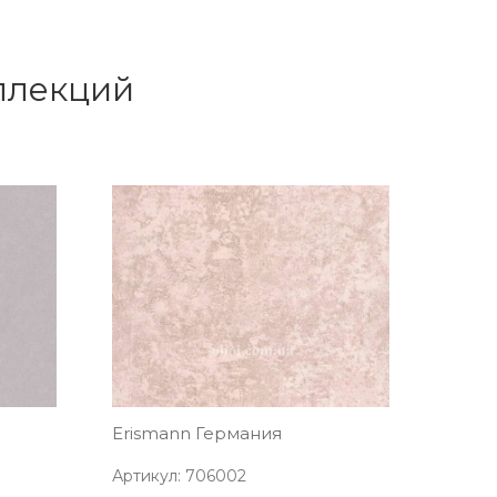
оллекций
Erismann Германия
Артикул: 706002