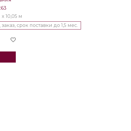
263
м x 10,05 м
 заказ, срок поставки до 1,5 мес.