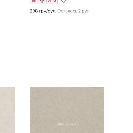
Купить
.
298 грн/рул.
Осталось 2 рул.