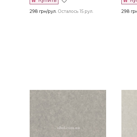
Купить
Ку
298 грн/рул.
Осталось 15 рул.
298 гр