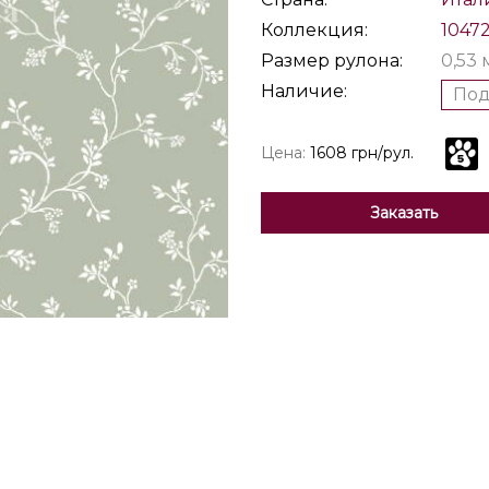
Коллекция:
1047
Размер рулона:
0,53 
Наличие:
Под
Цена:
1608 грн/рул.
Заказать