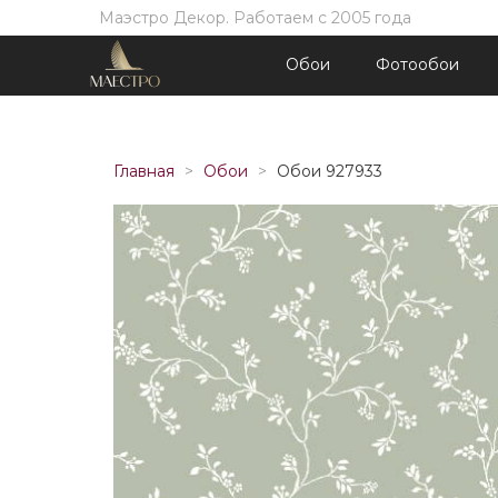
Маэстро Декор. Работаем с 2005 года
Обои
Фотообои
Главная
Обои
Обои 927933