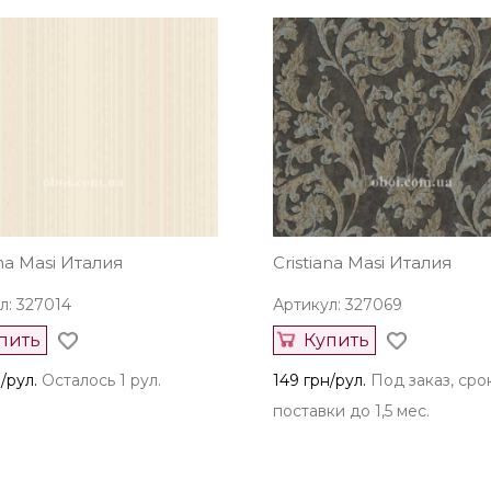
ana Masi Италия
Cristiana Masi Италия
л: 327014
Артикул: 327069
пить
Купить
/рул.
Осталось 1 рул.
149 грн/рул.
Под заказ, сро
поставки до 1,5 мес.