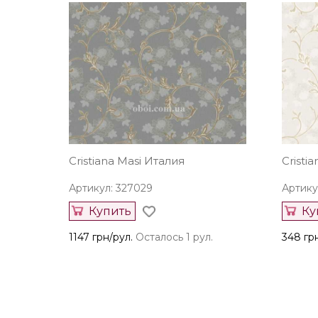
Cristiana Masi Италия
Cristi
Артикул: 327029
Артику
Купить
Ку
1147 грн/рул.
Осталось 1 рул.
348 гр