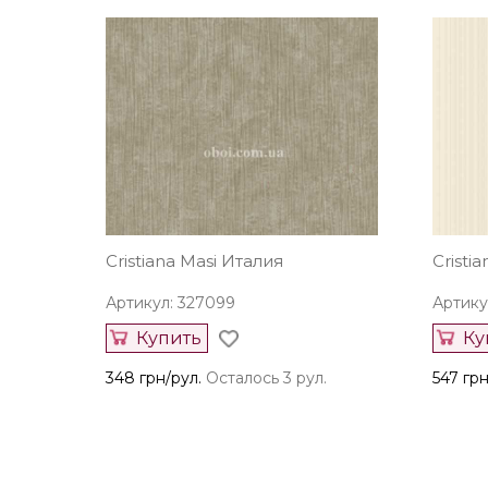
Cristiana Masi Италия
Cristi
Артикул: 327099
Артику
Купить
Ку
348 грн/рул.
Осталось 3 рул.
547 грн