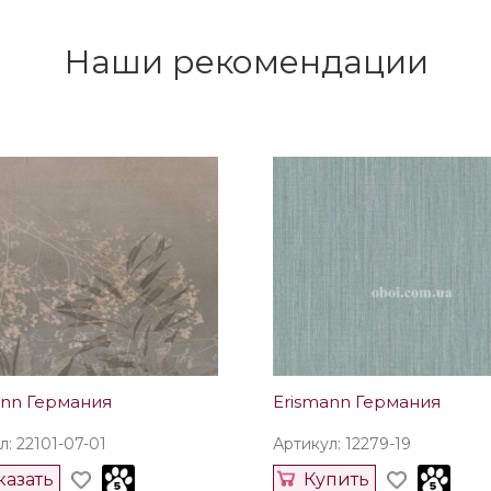
Наши рекомендации
ann Германия
Erismann Германия
л: 22101-07-01
Артикул: 12279-19
казать
Купить