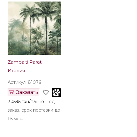
Zambaiti Parati
Италия
Артикул: 81076
Заказать
70595 грн/панно
Под
заказ, срок поставки до
1,5 мес.