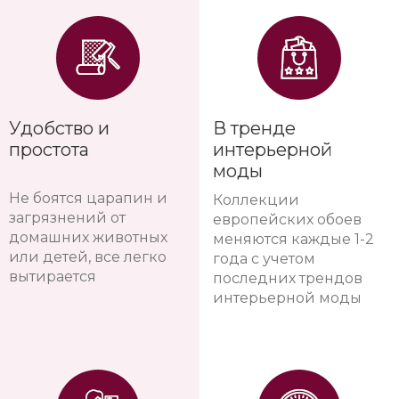
Удобство и
В тренде
простота
интерьерной
моды
Не боятся царапин и
Коллекции
загрязнений от
европейских обоев
домашних животных
меняются каждые 1-2
или детей, все легко
года с учетом
вытирается
последних трендов
интерьерной моды