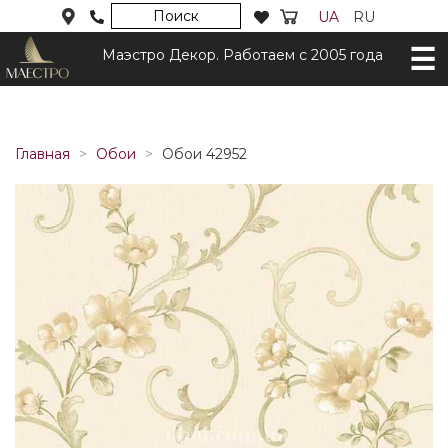
Поиск
UA
RU
Маэстро Декор. Работаем с 2005 года
Главная
Обои
Обои 42952