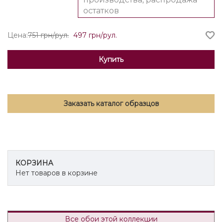
остатков
Цена:
751 грн/рул.
497 грн/рул.
Купить
Заказать каталог образцов
КОРЗИНА
Нет товаров в корзине
Все обои этой коллекции