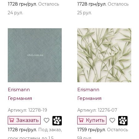
1728 грн/рул.
Осталось
1728 грн/рул.
Осталось
24 рул.
25 рул.
Erismann
Erismann
Германия
Германия
Артикул: 12278-19
Артикул: 12276-07
Заказать
Купить
1728 грн/рул.
Под заказ,
1759 грн/рул.
Осталось
срок поставки до 1,5
59 рул.