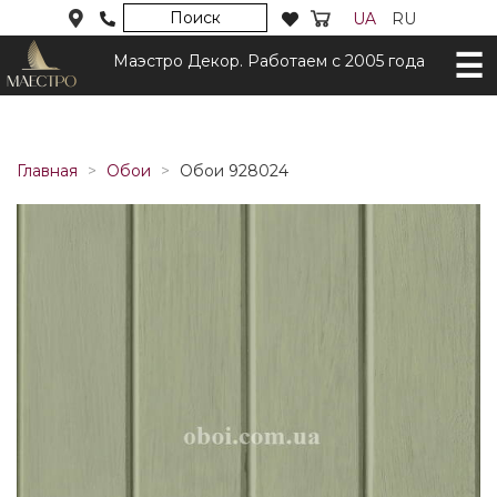
Поиск
UA
RU
Маэстро Декор. Работаем с 2005 года
Главная
Обои
Обои 928024