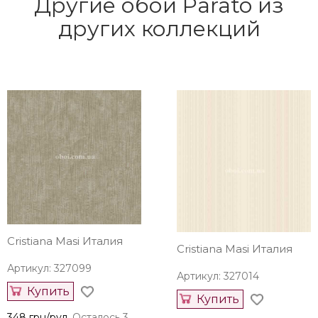
Другие обои Parato из
других коллекций
Cristiana Masi Италия
Cristiana Masi Италия
Артикул: 327099
Артикул: 327014
Купить
Купить
348 грн/рул.
Осталось 3