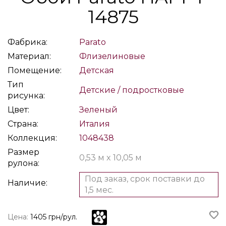
14875
Фабрика:
Parato
Материал:
Флизелиновые
Помещение:
Детская
Тип
Детские / подростковые
рисунка:
Цвет:
Зеленый
Страна:
Италия
Коллекция:
1048438
Размер
0,53 м x 10,05 м
рулона:
Под заказ, срок поставки до
Наличие:
1,5 мес.
Цена:
1405 грн/рул.