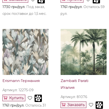
1730 грн/рул.
Под заказ,
1761 грн/рул.
Осталось 59
срок поставки до 1,5 мес.
рул.
Erismann Германия
Zambaiti Parati
Италия
Артикул: 12275-09
Артикул: 81076
Купить
Заказать
1761 грн/рул.
Осталось 31