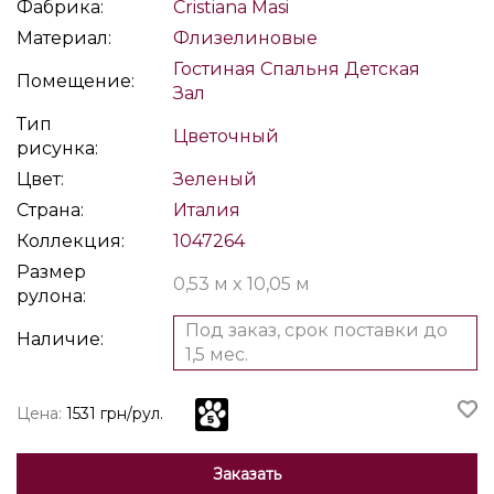
Фабрика:
Cristiana Masi
Материал:
Флизелиновые
Гостиная
Спальня
Детская
Помещение:
Зал
Тип
Цветочный
рисунка:
Цвет:
Зеленый
Страна:
Италия
Коллекция:
1047264
Размер
0,53 м x 10,05 м
рулона:
Под заказ, срок поставки до
Наличие:
1,5 мес.
Цена:
1531 грн/рул.
Заказать