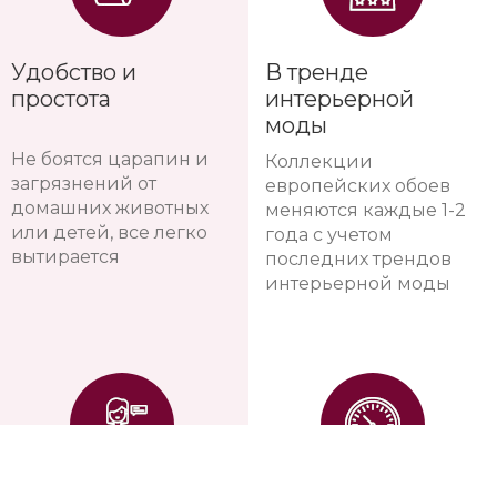
Удобство и
В тренде
простота
интерьерной
моды
Не боятся царапин и
Коллекции
загрязнений от
европейских обоев
домашних животных
меняются каждые 1-2
или детей, все легко
года с учетом
вытирается
последних трендов
интерьерной моды