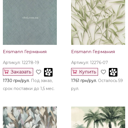
Erismann Германия
Erismann Германия
Артикул: 12278-19
Артикул: 12276-07
Заказать
Купить
1730 грн/рул.
Под заказ,
1761 грн/рул.
Осталось 59
срок поставки до 1,5 мес.
рул.