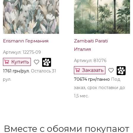
Erismann Германия
Zambaiti Parati
Италия
Артикул: 12275-09
Артикул: 81076
Купить
Заказать
1761 грн/рул.
Осталось 31
рул.
70674 грн/панно
Под
заказ, срок поставки до
1,5 мес.
Вместе с обоями покупают