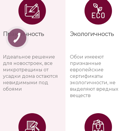
Практичность
Экологичность
Идеальное решение
Обои имееют
для новостроек, все
признанные
микротрещины от
европейские
усадки дома остаются
сертификаты
невидимыми под
экологичности, не
обоями
выделяют вредных
веществ