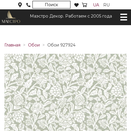
Поиск
UA
RU
Маэстро Декор. Работаем с 2005 года
Главная
Обои
Обои 927924