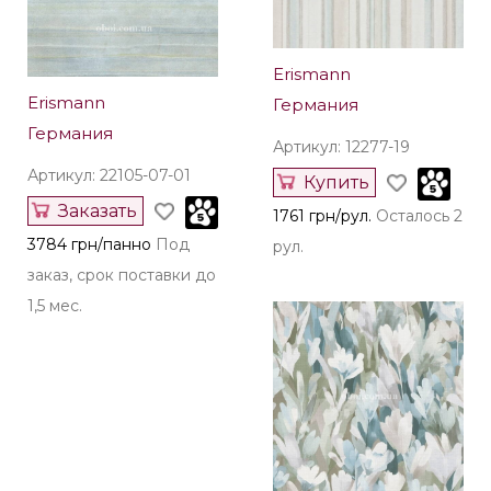
Erismann
Erismann
Германия
Германия
Артикул: 12277-19
Артикул: 22105-07-01
Купить
Заказать
1761 грн/рул.
Осталось 2
3784 грн/панно
Под
рул.
заказ, срок поставки до
1,5 мес.