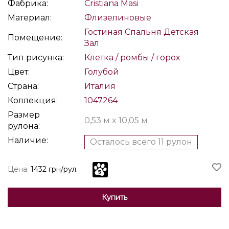
Фабрика:
Cristiana Masi
Материал:
Флизелиновые
Гостиная
Спальня
Детская
Помещение:
Зал
Тип рисунка:
Клетка / ромбы / горох
Цвет:
Голубой
Страна:
Италия
Коллекция:
1047264
Размер
0,53 м x 10,05 м
рулона:
Наличие:
Осталось всего 11 рулон
Цена:
1432 грн/рул.
Купить