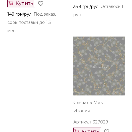
Купить
348 грн/рул.
Осталось 1
149 грн/рул.
Под заказ,
рул.
срок поставки до 1,5
мес.
Cristiana Masi
Италия
Артикул: 327029
Купить