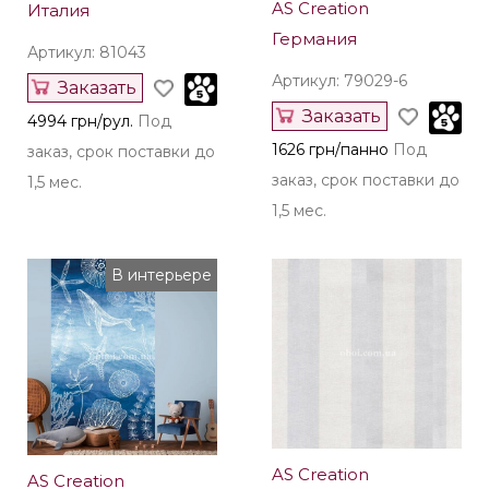
AS Creation
Италия
Германия
Артикул: 81043
Артикул: 79029-6
Заказать
Заказать
4994 грн/рул.
Под
1626 грн/панно
Под
заказ, срок поставки до
заказ, срок поставки до
1,5 мес.
1,5 мес.
В интерьере
AS Creation
AS Creation