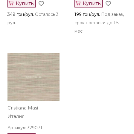
Купить
Купить
348 грн/рул.
Осталось 3
199 грн/рул.
Под заказ,
рул.
срок поставки до 1,5
мес.
Cristiana Masi
Италия
Артикул: 329071