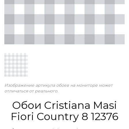
Изображение артикула обоев на мониторе может
отличаться от реального.
Обои Cristiana Masi
Fiori Country 8 12376