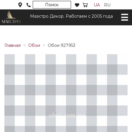
Поиск
UA
RU
Маэстро Декор. Работаем с 2005 года
Главная
Обои
Обои 927953