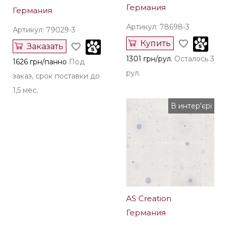
Германия
Германия
Артикул: 78698-3
Артикул: 79029-3
Купить
Заказать
1301 грн/рул.
Осталось 3
1626 грн/панно
Под
рул.
заказ, срок поставки до
1,5 мес.
В интер'єрі
AS Creation
Германия