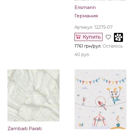
Erismann
Германия
Артикул: 12275-07
Купить
1761 грн/рул.
Осталось
40 рул.
Zambaiti Parati