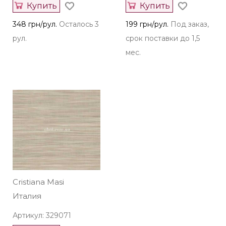
Купить
Купить
348 грн/рул.
Осталось 3
199 грн/рул.
Под заказ,
рул.
срок поставки до 1,5
мес.
Cristiana Masi
Италия
Артикул: 329071