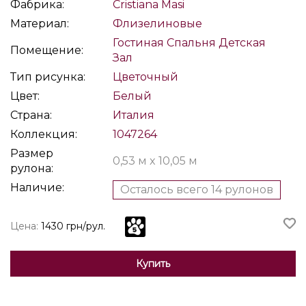
Фабрика:
Cristiana Masi
Материал:
Флизелиновые
Гостиная
Спальня
Детская
Помещение:
Зал
Тип рисунка:
Цветочный
Цвет:
Белый
Страна:
Италия
Коллекция:
1047264
Размер
0,53 м x 10,05 м
рулона:
Наличие:
Осталось всего 14 рулонов
Цена:
1430 грн/рул.
Купить