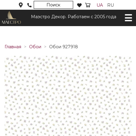
Поиск
UA
RU
Маэстро Декор. Работаем с 2005 года
Главная
Обои
Обои 927918