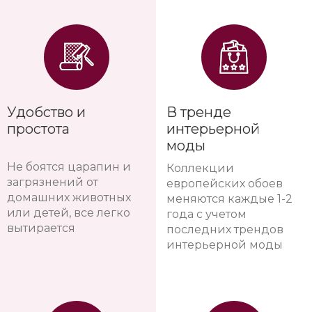
Удобство и
В тренде
простота
интерьерной
моды
Не боятся царапин и
Коллекции
загрязнений от
европейских обоев
домашних животных
меняются каждые 1-2
или детей, все легко
года с учетом
вытирается
последних трендов
интерьерной моды