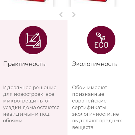
Практичность
Экологичность
Идеальное решение
Обои имееют
для новостроек, все
признанные
микротрещины от
европейские
усадки дома остаются
сертификаты
невидимыми под
экологичности, не
обоями
выделяют вредных
веществ