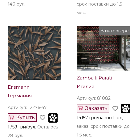
140 рул.
срок поставки до 1,5
мес.
В интерьере
Zambaiti Parati
Италия
Erismann
Германия
Артикул: 81082
Артикул: 12276-47
Заказать
Купить
14157 грн/панно
Под
заказ, срок поставки до
1759 грн/рул.
Осталось
1,5 мес.
28 рул.