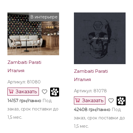
В интерьере
Zambaiti Parati
Италия
Zambaiti Parati
Италия
Артикул: 81080
Артикул: 81078
Заказать
Заказать
14157 грн/панно
Под
заказ, срок поставки до
42408 грн/панно
Под
1,5 мес.
заказ, срок поставки до
1,5 мес.