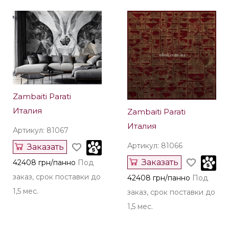
Zambaiti Parati
Италия
Zambaiti Parati
Италия
Артикул: 81067
Артикул: 81066
Заказать
Заказать
42408 грн/панно
Под
заказ, срок поставки до
42408 грн/панно
Под
1,5 мес.
заказ, срок поставки до
1,5 мес.