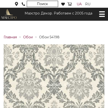
Поиск
UA
RU
Маэстро Декор. Работаем с 2005 года
Главная
Обои
Обои 54198