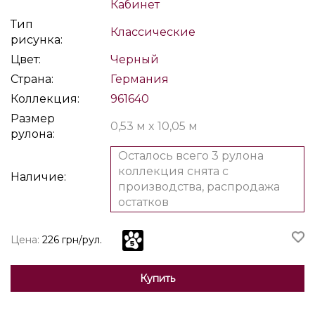
Кабинет
Тип
Классические
рисунка:
Цвет:
Черный
Страна:
Германия
Коллекция:
961640
Размер
0,53 м x 10,05 м
рулона:
Осталось всего 3 рулона
коллекция снята с
Наличие:
производства, распродажа
остатков
Цена:
226 грн/рул.
Купить