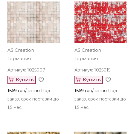
AS Creation
AS Creation
Германия
Германия
Артикул: 1025007
Артикул: 1025015
Купить
Купить
1669 грн/панно
Под
1669 грн/панно
Под
заказ, срок поставки до
заказ, срок поставки до
1,5 мес.
1,5 мес.