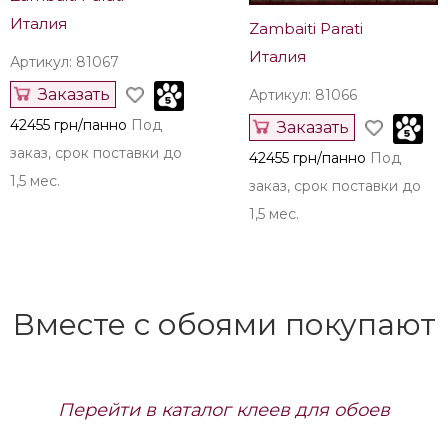
Италия
Zambaiti Parati
Италия
Артикул: 81067
Заказать
Артикул: 81066
42455 грн/панно
Под
Заказать
заказ, срок поставки до
42455 грн/панно
Под
1,5 мес.
заказ, срок поставки до
1,5 мес.
Вместе с обоями покупают
Перейти в каталог клеев для обоев