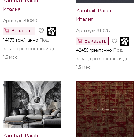
Zambaiti Parati
Италия
Zambaiti Parati
Италия
Артикул: 81080
Заказать
Артикул: 81078
14173 грн/панно
Под
Заказать
заказ, срок поставки до
42455 грн/панно
Под
1,5 мес.
заказ, срок поставки до
1,5 мес.
Zambaiti Parati