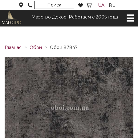
Поиск
UA
RU
Маэстро Декор. Работаем с 2005 года
Главная
Обои
Обои 87847