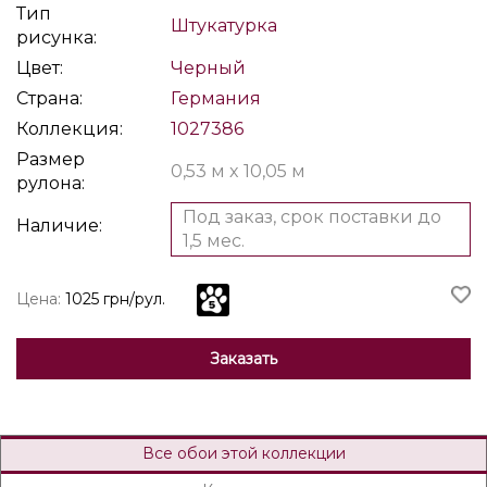
Тип
Штукатурка
рисунка:
Цвет:
Черный
Страна:
Германия
Коллекция:
1027386
Размер
0,53 м x 10,05 м
рулона:
Под заказ, срок поставки до
Наличие:
1,5 мес.
Цена:
1025 грн/рул.
Заказать
Все обои этой коллекции