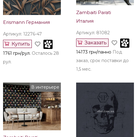
Zambaiti Parati
Италия
Erismann Германия
Артикул: 81082
Артикул: 12276-47
Заказать
Купить
14173 грн/панно
Под
1761 грн/рул.
Осталось 28
заказ, срок поставки до
рул.
1,5 мес.
В интерьере