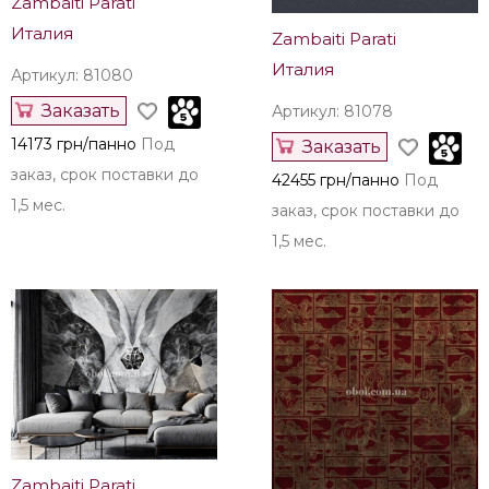
Zambaiti Parati
Италия
Zambaiti Parati
Италия
Артикул: 81080
Заказать
Артикул: 81078
14173 грн/панно
Под
Заказать
заказ, срок поставки до
42455 грн/панно
Под
1,5 мес.
заказ, срок поставки до
1,5 мес.
Zambaiti Parati