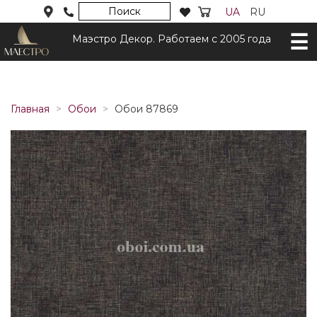
Поиск
UA
RU
Маэстро Декор. Работаем с 2005 года
Главная
Обои
Обои 87869