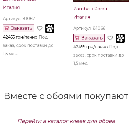
Италия
Zambaiti Parati
Италия
Артикул: 81067
Заказать
Артикул: 81066
42455 грн/панно
Под
Заказать
заказ, срок поставки до
42455 грн/панно
Под
1,5 мес.
заказ, срок поставки до
1,5 мес.
Вместе с обоями покупают
Перейти в каталог клеев для обоев