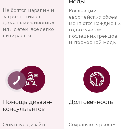
моды
Не боятся царапин и
Коллекции
загрязнений от
европейских обоев
домашних животных
меняются каждые 1-2
или детей, все легко
года с учетом
вытирается
последних трендов
интерьерной моды
Помощь дизайн-
Долговечность
консультантов
Опытные дизайн-
Сохраняют яркость