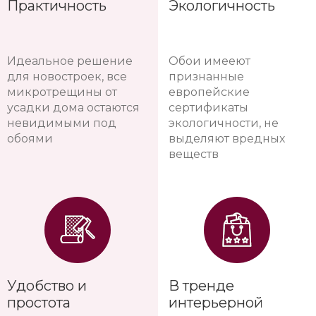
Практичность
Экологичность
Идеальное решение
Обои имееют
для новостроек, все
признанные
микротрещины от
европейские
усадки дома остаются
сертификаты
невидимыми под
экологичности, не
обоями
выделяют вредных
веществ
Удобство и
В тренде
простота
интерьерной