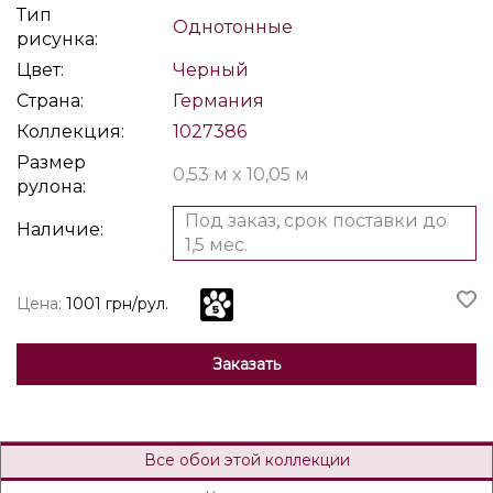
Тип
Однотонные
рисунка:
Цвет:
Черный
Страна:
Германия
Коллекция:
1027386
Размер
0,53 м x 10,05 м
рулона:
Под заказ, срок поставки до
Наличие:
1,5 мес.
Цена:
1001 грн/рул.
Заказать
Все обои этой коллекции