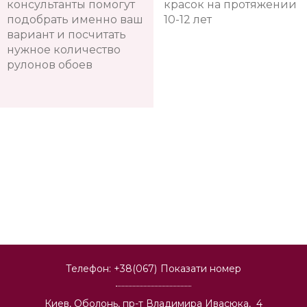
консультанты помогут
красок на протяжении
подобрать именно ваш
10-12 лет
вариант и посчитать
нужное количество
рулонов обоев
Телефон:
+38(067)
Показати номер
Киев, Оболонь, пр-т Владимира Ивасюка, 4