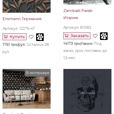
Zambaiti Parati
Италия
Erismann Германия
Артикул: 81082
Артикул: 12276-47
Заказать
Купить
14173 грн/панно
Под
1761 грн/рул.
Осталось 28
заказ, срок поставки до
рул.
1,5 мес.
В интерьере