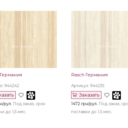
 Германия
Rasch Германия
л: 944242
Артикул: 944235
казать
Заказать
н/рул.
Под заказ, срок
1472 грн/рул.
Под заказ, ср
и до 1,5 мес.
поставки до 1,5 мес.