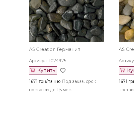
AS Creation Германия
AS Cr
Артикул: 1024975
Артику
Купить
Ку
1671 грн/панно
Под заказ, срок
1671 г
поставки до 1,5 мес.
поставк