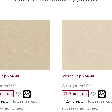
 Германия
Rasch Германия
л: 944662
Артикул: 944624
казать
Заказать
н/рул.
Под заказ, срок
1423 грн/рул.
Под заказ, ср
и до 1,5 мес.
поставки до 1,5 мес.