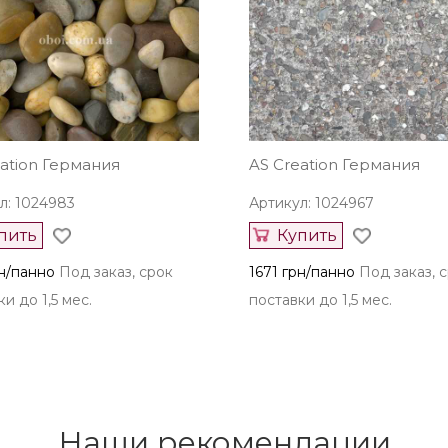
eation Германия
AS Creation Германия
л: 1024983
Артикул: 1024967
пить
Купить
рн/панно
Под заказ, срок
1671 грн/панно
Под заказ, 
и до 1,5 мес.
поставки до 1,5 мес.
Наши рекомендации