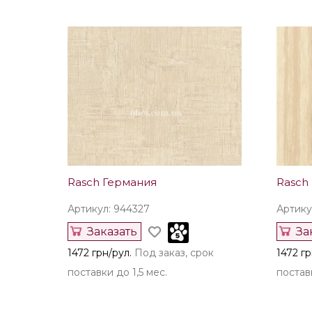
Rasch Германия
Rasch
Артикул: 944327
Артику
Заказать
За
1472 грн/рул.
Под заказ, срок
1472 гр
поставки до 1,5 мес.
поставк