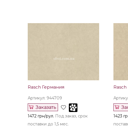
Rasch Германия
Rasch
Артикул: 944709
Артику
Заказать
За
1472 грн/рул.
Под заказ, срок
1423 гр
поставки до 1,5 мес.
поставк