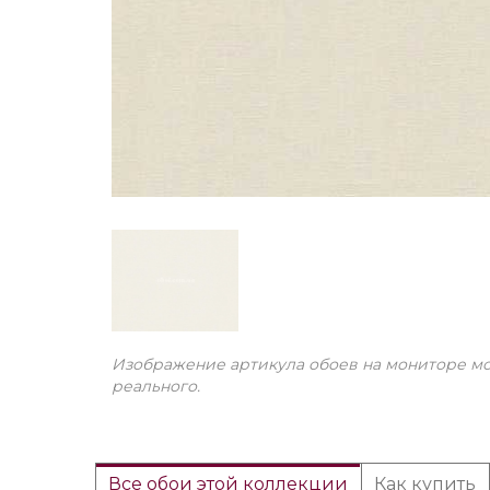
Изображение артикула обоев на мониторе мо
реального.
Все обои этой коллекции
Как купить