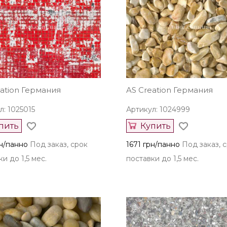
eation Германия
AS Creation Германия
л: 1025015
Артикул: 1024999
пить
Купить
рн/панно
Под заказ, срок
1671 грн/панно
Под заказ, 
и до 1,5 мес.
поставки до 1,5 мес.