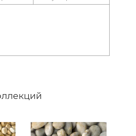
коллекций