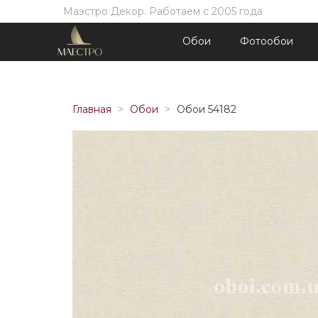
Маэстро Декор. Работаем с 2005 года
Обои
Фотообои
Главная
Обои
Обои 54182