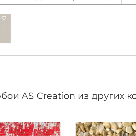
бои AS Creation из других 