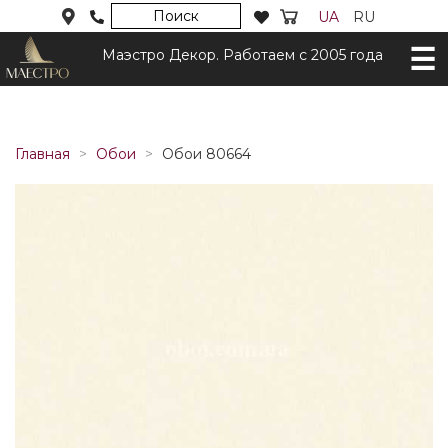
Поиск
UA
RU
Маэстро Декор. Работаем с 2005 года
Главная
Обои
Обои 80664