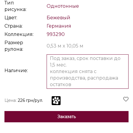
Тип
Однотонные
рисунка:
Цвет:
Бежевый
Страна:
Германия
Коллекция:
993290
Размер
0,53 м x 10,05 м
рулона:
Под заказ, срок поставки до
1,5 мес.
Наличие:
коллекция снята с
производства, распродажа
остатков
Цена:
226 грн/рул.
Заказать