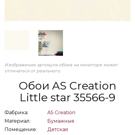
Изображение артикула обоев на мониторе может
отличаться от реального.
Обои AS Creation
Little star 35566-9
Фабрика:
AS Creation
Материал:
Бумажные
Помещение:
Детская