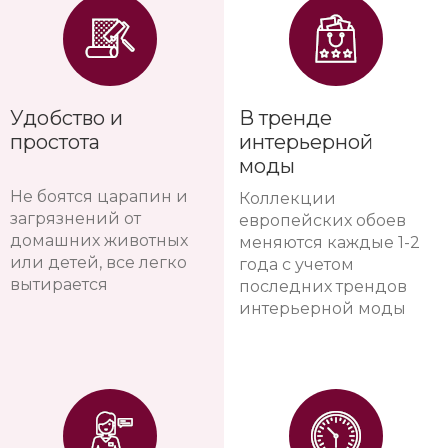
Удобство и
В тренде
простота
интерьерной
моды
Не боятся царапин и
Коллекции
загрязнений от
европейских обоев
домашних животных
меняются каждые 1-2
или детей, все легко
года с учетом
вытирается
последних трендов
интерьерной моды