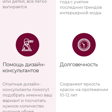
или детей, все легко
года с учетом
вытирается
последних трендов
интерьерной моды
Помощь дизайн-
Долговечность
консультантов
Опытные дизайн-
Сохраняют яркость
консультанты помогут
красок на протяжении
подобрать именно ваш
10-12 лет
вариант и посчитать
нужное количество
рулонов обоев