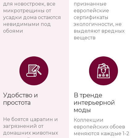
для новостроек, все
признанные
микротрещины от
европейские
усадки дома остаются
сертификаты
невидимыми под
экологичности, не
обоями
выделяют вредных
веществ
Удобство и
В тренде
простота
интерьерной
моды
Не боятся царапин и
Коллекции
загрязнений от
европейских обоев
домашних животных
меняются каждые 1-2