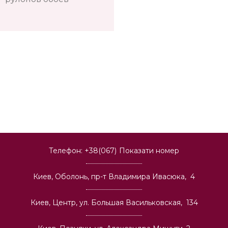
Телефон:
+38(067)
Показати номер
Киев, Оболонь, пр-т Владимира Ивасюка, 4
Киев, Центр, ул. Большая Васильковская, 134