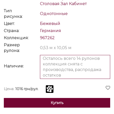
Столовая
Зал
Кабинет
Тип
Однотонные
рисунка:
Цвет:
Бежевый
Страна:
Германия
Коллекция:
967262
Размер
0,53 м x 10,05 м
рулона:
Осталось всего 14 рулонов
коллекция снята с
Наличие:
производства, распродажа
остатков
Цена:
1016 грн/рул.
Купить