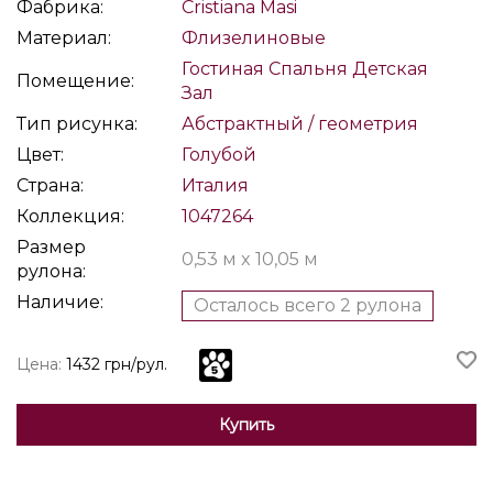
Фабрика:
Cristiana Masi
Материал:
Флизелиновые
Гостиная
Спальня
Детская
Помещение:
Зал
Тип рисунка:
Абстрактный / геометрия
Цвет:
Голубой
Страна:
Италия
Коллекция:
1047264
Размер
0,53 м x 10,05 м
рулона:
Наличие:
Осталось всего 2 рулона
Цена:
1432 грн/рул.
Купить