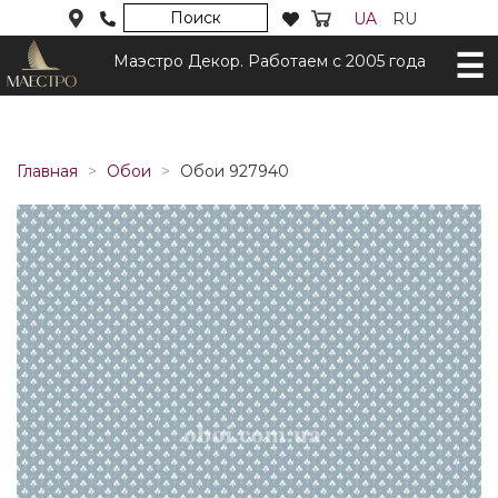
Поиск
UA
RU
Маэстро Декор. Работаем с 2005 года
Главная
Обои
Обои 927940