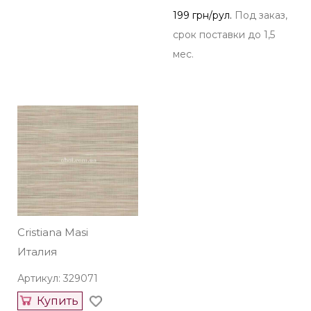
Купить
Купить
348 грн/рул.
Осталось 3
199 грн/рул.
Под заказ,
рул.
срок поставки до 1,5
мес.
Cristiana Masi
Италия
Артикул: 329071