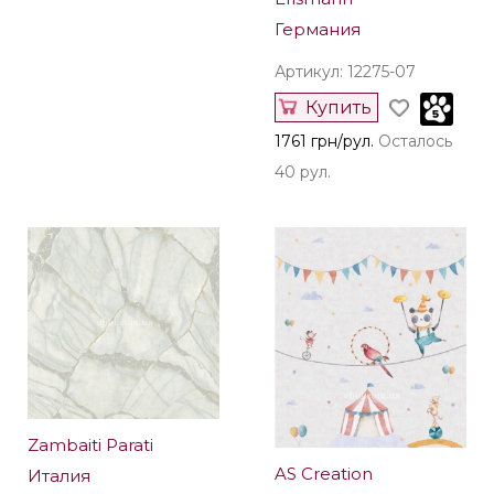
Erismann
Германия
Артикул: 12275-07
Купить
1761 грн/рул.
Осталось
40 рул.
Zambaiti Parati