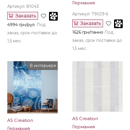
AS Creation
Италия
Германия
Артикул: 81043
Артикул: 79029-6
Заказать
Заказать
4994 грн/рул.
Под
1626 грн/панно
Под
заказ, срок поставки до
заказ, срок поставки до
1,5 мес.
1,5 мес.
В интерьере
AS Creation
AS Creation