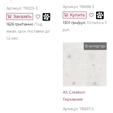
Германия
Германия
Артикул: 78698-3
Артикул: 79029-3
Купить
Заказать
1301 грн/рул.
Осталось 3
1626 грн/панно
Под
рул.
заказ, срок поставки до
1,5 мес.
В интер'єрі
AS Creation
Германия