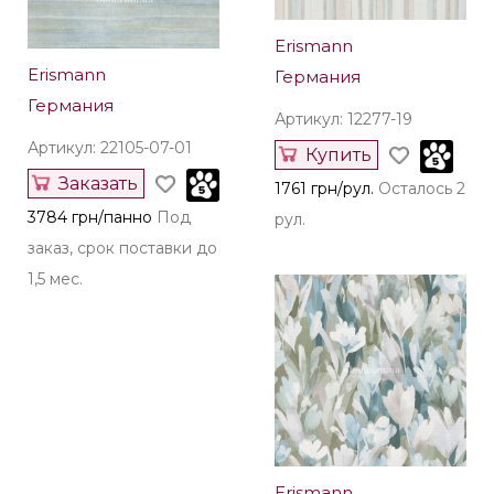
Erismann
Erismann
Германия
Германия
Артикул: 12277-19
Артикул: 22105-07-01
Купить
Заказать
1761 грн/рул.
Осталось 2
3784 грн/панно
Под
рул.
заказ, срок поставки до
1,5 мес.