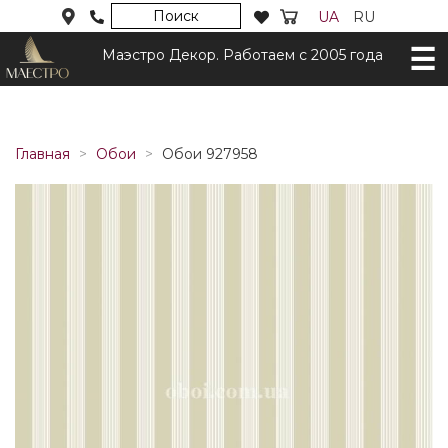
Поиск
UA
RU
Маэстро Декор. Работаем с 2005 года
Главная
Обои
Обои 927958