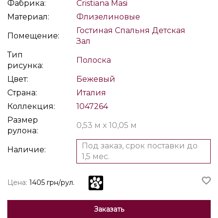
Фабрика:
Cristiana Masi
Материал:
Флизелиновые
Гостиная
Спальня
Детская
Помещение:
Зал
Тип
Полоска
рисунка:
Цвет:
Бежевый
Страна:
Италия
Коллекция:
1047264
Размер
0,53 м x 10,05 м
рулона:
Под заказ, срок поставки до
Наличие:
1,5 мес.
Цена:
1405 грн/рул.
Заказать