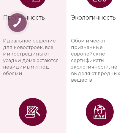
Практичность
Экологичность
Идеальное решение
Обои имееют
для новостроек, все
признанные
микротрещины от
европейские
усадки дома остаются
сертификаты
невидимыми под
экологичности, не
обоями
выделяют вредных
веществ