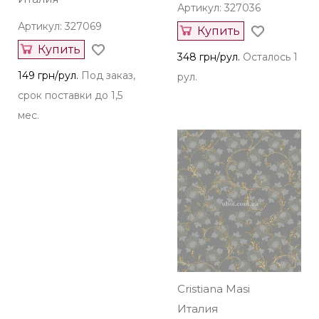
Артикул: 327036
Артикул: 327069
Купить
Купить
348 грн/рул.
Осталось 1
149 грн/рул.
Под заказ,
рул.
срок поставки до 1,5
мес.
Cristiana Masi
Италия