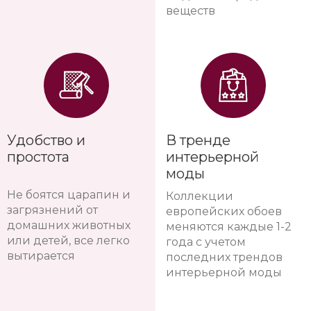
веществ
Удобство и
В тренде
простота
интерьерной
моды
Не боятся царапин и
Коллекции
загрязнений от
европейских обоев
домашних животных
меняются каждые 1-2
или детей, все легко
года с учетом
вытирается
последних трендов
интерьерной моды