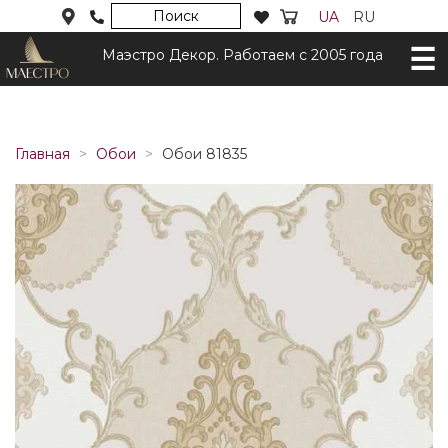
Поиск
UA
RU
Маэстро Декор. Работаем с 2005 года
Главная
Обои
Обои 81835