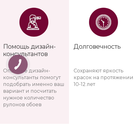
Помощь дизайн-
Долговечность
консультантов
Опытные дизайн-
Сохраняют яркость
консультанты помогут
красок на протяжении
подобрать именно ваш
10-12 лет
вариант и посчитать
нужное количество
рулонов обоев