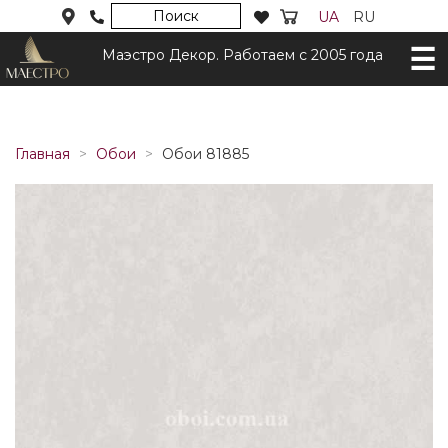
Поиск
UA
RU
Маэстро Декор. Работаем с 2005 года
Главная
Обои
Обои 81885