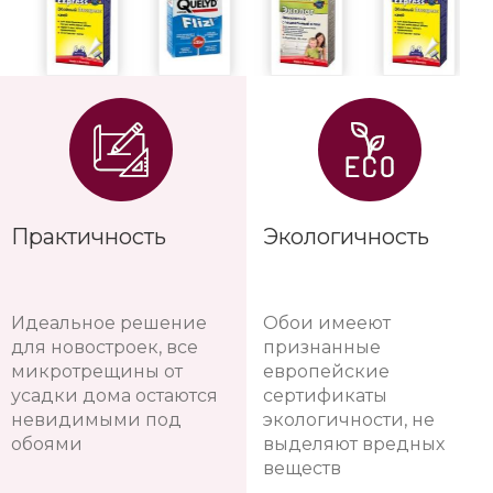
Практичность
Экологичность
Идеальное решение
Обои имееют
для новостроек, все
признанные
микротрещины от
европейские
усадки дома остаются
сертификаты
невидимыми под
экологичности, не
обоями
выделяют вредных
веществ