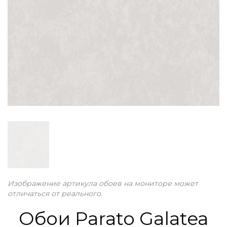
Изображение артикула обоев на мониторе может
отличаться от реального.
Обои Parato Galatea