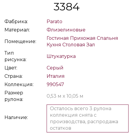
3384
Фабрика:
Parato
Материал:
Флизелиновые
Гостиная
Прихожая
Спальня
Помещение:
Кухня
Столовая
Зал
Тип
Штукатурка
рисунка:
Цвет:
Серый
Страна:
Италия
Коллекция:
990547
Размер
0,53 м x 10,05 м
рулона:
Осталось всего 3 рулона
коллекция снята с
Наличие:
производства, распродажа
остатков