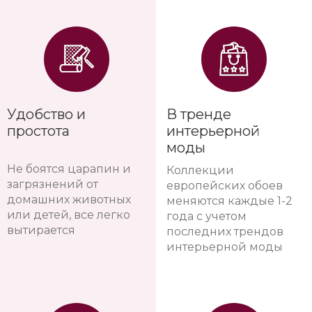
Удобство и
В тренде
простота
интерьерной
моды
Не боятся царапин и
Коллекции
загрязнений от
европейских обоев
домашних животных
меняются каждые 1-2
или детей, все легко
года с учетом
вытирается
последних трендов
интерьерной моды