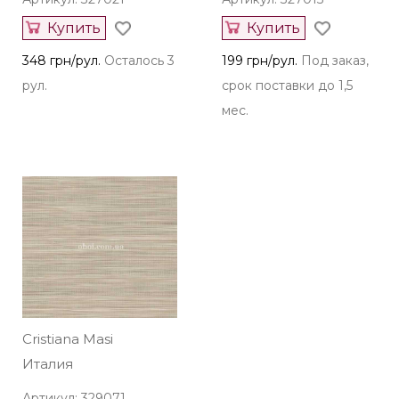
Купить
Купить
348 грн/рул.
Осталось 3
199 грн/рул.
Под заказ,
рул.
срок поставки до 1,5
мес.
Cristiana Masi
Италия
Артикул: 329071