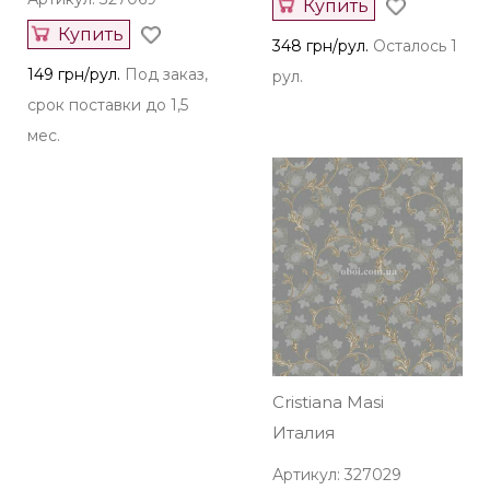
Купить
Купить
348 грн/рул.
Осталось 1
149 грн/рул.
Под заказ,
рул.
срок поставки до 1,5
мес.
Cristiana Masi
Италия
Артикул: 327029