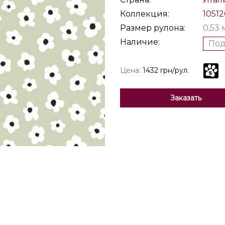
Коллекция:
1051
Размер рулона:
0,53 
Наличие:
Под
Цена:
1432 грн/рул.
Заказать