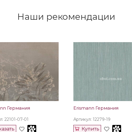
Наши рекомендации
ann Германия
Erismann Германия
л: 22101-07-01
Артикул: 12279-19
казать
Купить