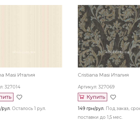
ana Masi Италия
Cristiana Masi Италия
л: 327014
Артикул: 327069
пить
Купить
/рул.
Осталось 1 рул.
149 грн/рул.
Под заказ, сро
поставки до 1,5 мес.