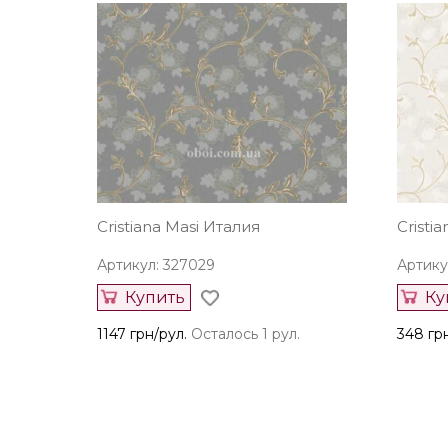
Cristiana Masi Италия
Cristi
Артикул: 327029
Артику
Купить
Ку
1147 грн/рул.
Осталось 1 рул.
348 гр