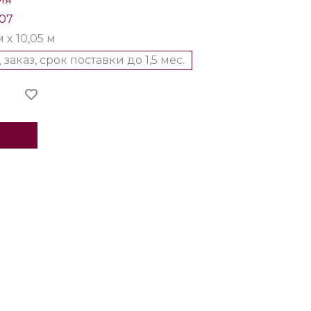
207
м x 10,05 м
 заказ, срок поставки до 1,5 мес.