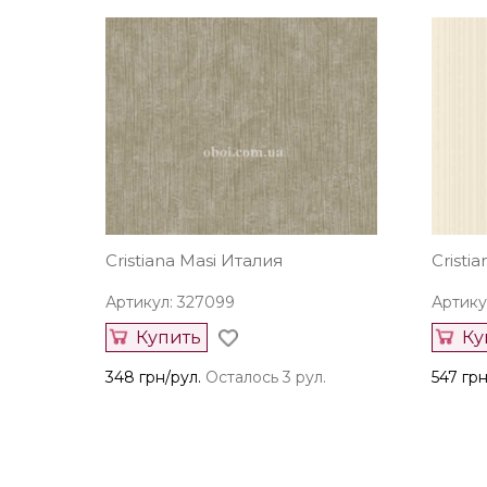
Cristiana Masi Италия
Cristi
Артикул: 327099
Артику
Купить
Ку
348 грн/рул.
Осталось 3 рул.
547 грн