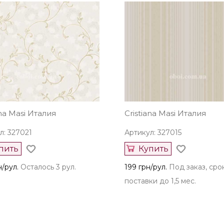
ana Masi Италия
Cristiana Masi Италия
л: 327021
Артикул: 327015
пить
Купить
н/рул.
Осталось 3 рул.
199 грн/рул.
Под заказ, сро
поставки до 1,5 мес.