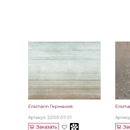
Erismann Германия
Erism
Артикул: 22103-07-01
Артику
Заказать
За