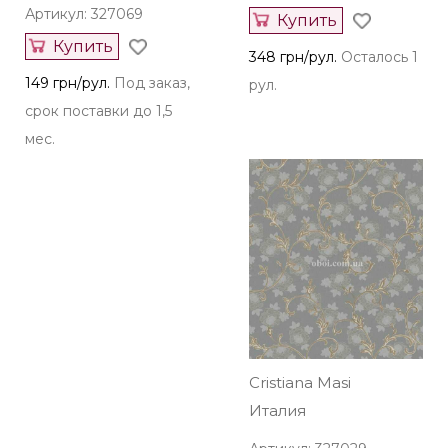
Артикул: 327069
Купить
Купить
348 грн/рул.
Осталось 1
149 грн/рул.
Под заказ,
рул.
срок поставки до 1,5
мес.
Cristiana Masi
Италия