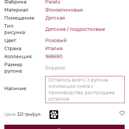
Фабрика:
Parato
Материал:
Флизелиновые
Помещение:
Детская
Тип
Детские / подростковые
рисунка:
Цвет:
Розовый
Страна:
Италия
Коллекция:
968690
Размер
Бордюр
рулона:
Осталось всего 3 рулона
коллекция снята с
Наличие:
производства, распродажа
остатков
Цена:
321 грн/рул.