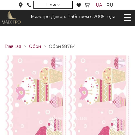
Поиск
UA
RU
Маэстро Декор. Работаем с 2005 года
Главная
Обои
Обои 58784