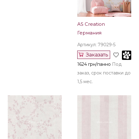
AS Creation
Германия
Артикул: 79029-5
Заказать
1624 грн/панно
Под
заказ, срок поставки до
1,5 мес.