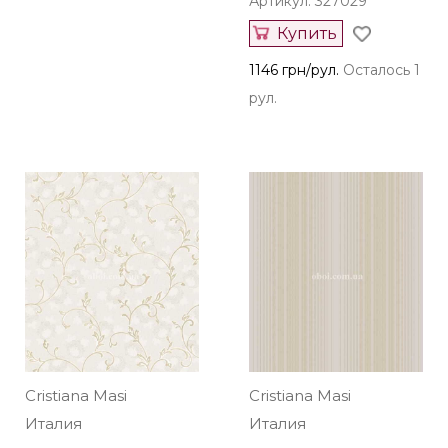
Артикул: 327029
Купить
1146 грн/рул.
Осталось 1
рул.
Cristiana Masi
Cristiana Masi
Италия
Италия