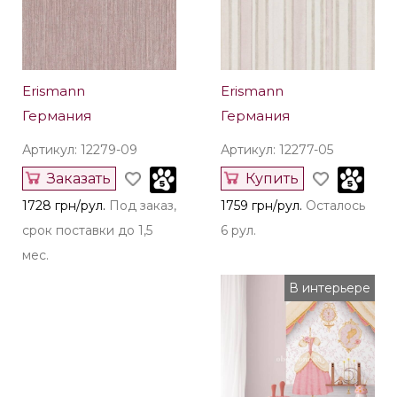
Erismann
Erismann
Германия
Германия
Артикул: 12279-09
Артикул: 12277-05
Заказать
Купить
1728 грн/рул.
Под заказ,
1759 грн/рул.
Осталось
срок поставки до 1,5
6 рул.
мес.
В интерьере