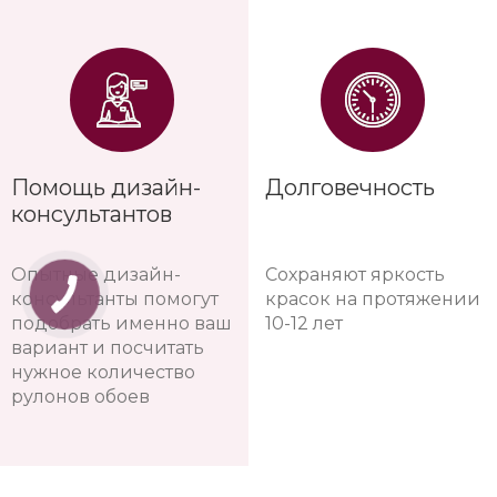
Помощь дизайн-
Долговечность
консультантов
Опытные дизайн-
Сохраняют яркость
консультанты помогут
красок на протяжении
подобрать именно ваш
10-12 лет
вариант и посчитать
нужное количество
рулонов обоев