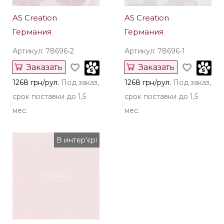
AS Creation
AS Creation
Германия
Германия
Артикул: 78696-2
Артикул: 78696-1
Заказать
Заказать
1268 грн/рул.
Под заказ,
1268 грн/рул.
Под заказ,
срок поставки до 1,5
срок поставки до 1,5
мес.
мес.
В интер'єрі