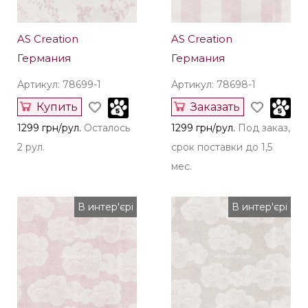
AS Creation
AS Creation
Германия
Германия
Артикул: 78699-1
Артикул: 78698-1
Купить
Заказать
1299 грн/рул.
Осталось
1299 грн/рул.
Под заказ,
2 рул.
срок поставки до 1,5
мес.
В интер'єрі
В интер'єрі