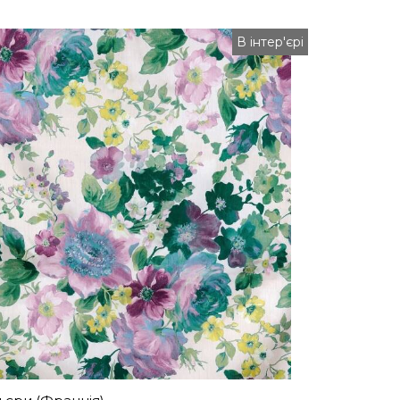
В інтер'єрі