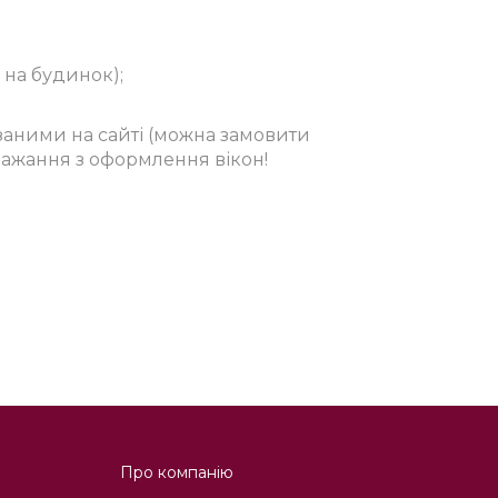
 на будинок);
заними на сайті (можна замовити
бажання з оформлення вікон!
Про компанію