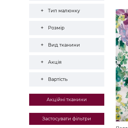
Тип малюнку
Розмір
Вид тканини
Акція
Вартість
Акційні тканини
Застосувати фільтри