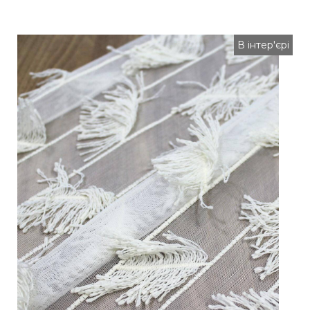
В інтер'єрі