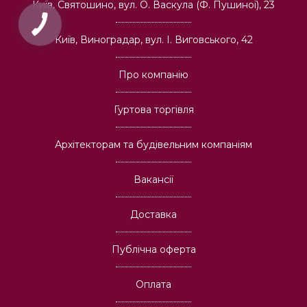
Київ, Святошино, вул. О. Васкула (Ф. Пушиної), 23
Київ, Виноградар, вул. І. Виговського, 42
Про компанію
Гуртова торгівля
Архітекторам та будівельним компаніям
Вакансії
Доставка
Публічна оферта
Оплата