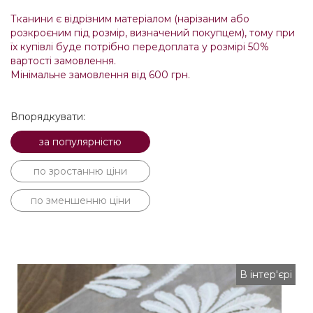
Тканини є відрізним матеріалом (нарізаним або
розкроєним під розмір, визначений покупцем), тому при
їх купівлі буде потрібно передоплата у розмірі 50%
вартості замовлення.
Мінімальне замовлення від 600 грн.
Впорядкувати:
за популярністю
по зростанню ціни
по зменшенню ціни
В інтер'єрі