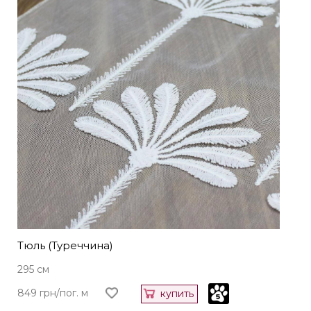
Тюль (Туреччина)
295 см
849 грн/пог. м
купить