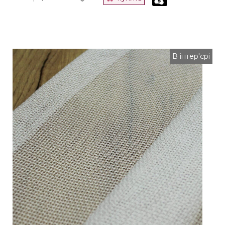
В інтер'єрі