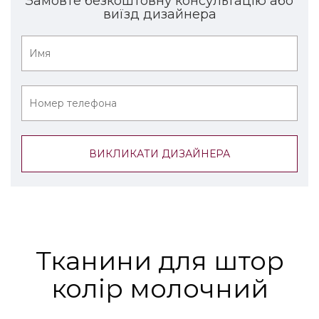
Замовте безкоштовну консультацію або
виїзд дизайнера
Тканини для штор
колір молочний