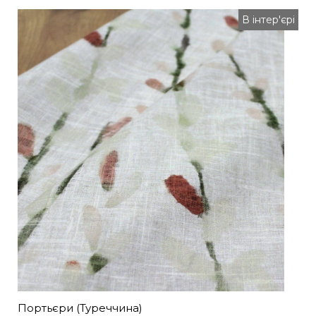
В інтер'єрі
Портьєри (Туреччина)