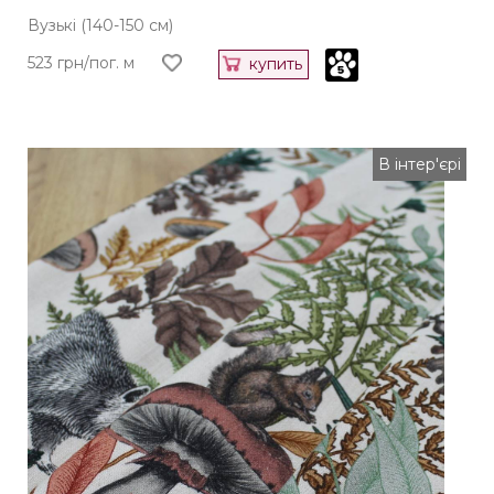
Вузькі (140-150 см)
523 грн/пог. м
купить
В інтер'єрі