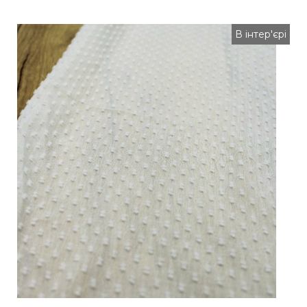
В інтер'єрі