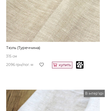
Тюль (Туреччина)
315 см
2096 грн/пог. м
купить
В інтер'єрі