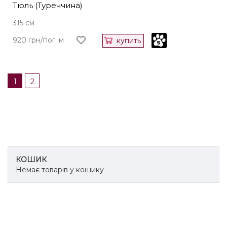
Тюль (Туреччина)
315 см
920 грн/пог. м
купить
1
2
КОШИК
Немає товарів у кошику