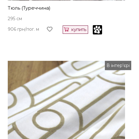
Тюль (Туреччина)
295 см
906 грн/пог. м
купить
В інтер'єрі