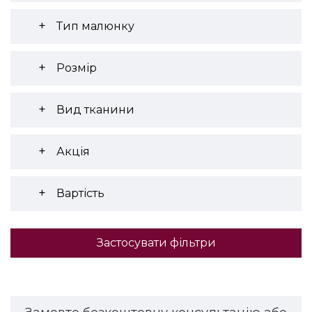
Тип малюнку
Розмір
Вид тканини
Акція
Вартість
Застосувати фільтри