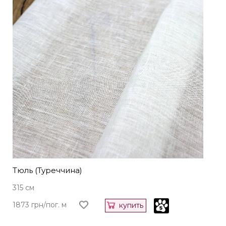
Тюль (Туреччина)
315 см
1873 грн/пог. м
купить