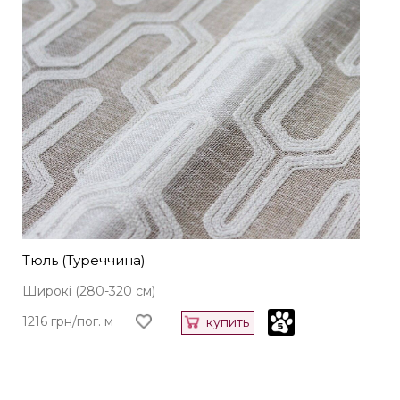
Тюль (Туреччина)
Широкі (280-320 см)
1216 грн/пог. м
купить