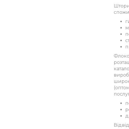
Штори
спожи
г
м
п
с
п
Флоко
розташ
катал
виробн
широко
(опто
послуг
п
р
д
Відві