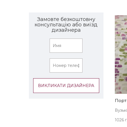
Замовте безкоштовну
консультацію або виїзд
дизайнера
Порть
Вузькі
1026 г