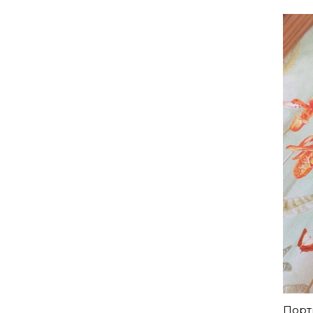
Порть