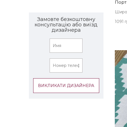
Порть
Широк
Замовте безкоштовну
1091 г
консультацію або виїзд
дизайнера