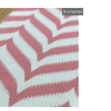
В інтер'єрі