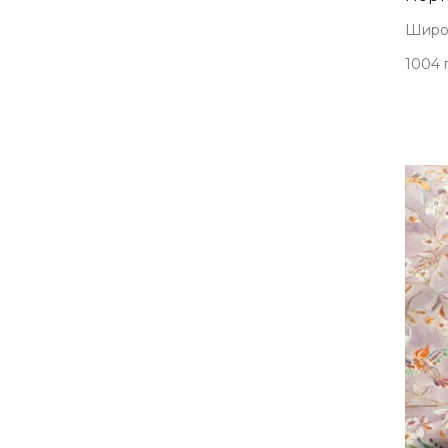
Широк
1004 