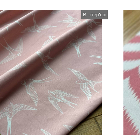
В інтер'єрі