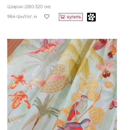
Широкі (280-320 см)
984 грн/пог. м
купить