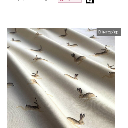
В інтер'єрі