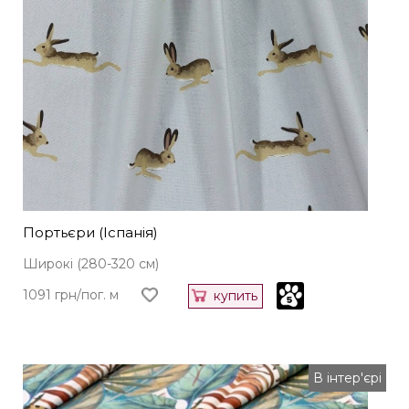
Портьєри (Іспанія)
Широкі (280-320 см)
1091 грн/пог. м
купить
В інтер'єрі