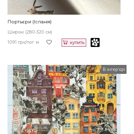
Портьєри (Іспанія)
Широкі (280-320 см)
1091 грн/пог. м
купить
В інтер'єрі