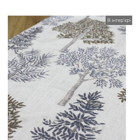
В інтер'єрі