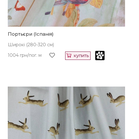
Портьєри (Іспанія)
Широкі (280-320 см)
1004 грн/пог. м
купить