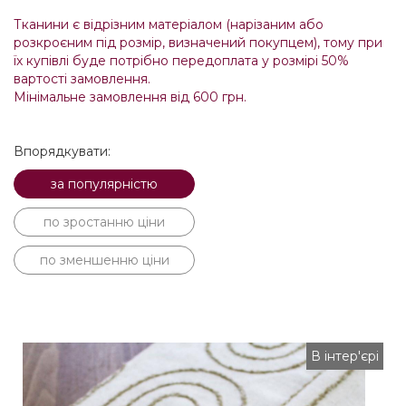
Тканини є відрізним матеріалом (нарізаним або
розкроєним під розмір, визначений покупцем), тому при
їх купівлі буде потрібно передоплата у розмірі 50%
вартості замовлення.
Мінімальне замовлення від 600 грн.
Впорядкувати:
за популярністю
по зростанню ціни
по зменшенню ціни
В інтер'єрі