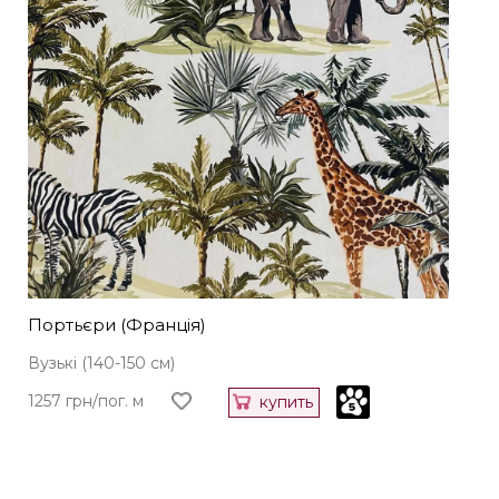
Портьєри (Франція)
Вузькі (140-150 см)
1257 грн/пог. м
купить