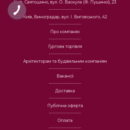
Київ, Святошино, вул. О. Васкула (Ф. Пушиної), 23
Київ, Виноградар, вул. І. Виговського, 42
Про компанію
Гуртова торгівля
Архітекторам та будівельним компаніям
Вакансії
Доставка
Публічна оферта
Оплата