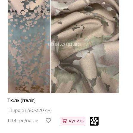
Тюль (Італія)
Широкі (280-320 см)
1138 грн/пог. м
купить