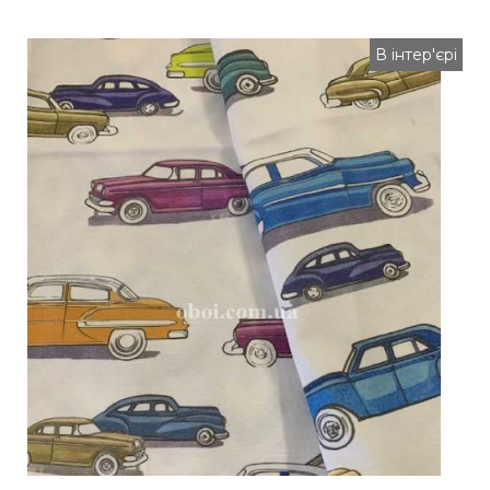
В інтер'єрі