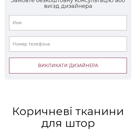
Замовте безкоштовну консультацію або
виїзд дизайнера
Коричневі тканини
для штор