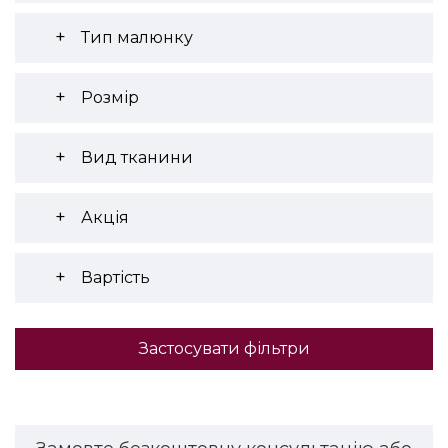
Тип малюнку
Розмір
Вид тканини
Акція
Вартість
Застосувати фільтри