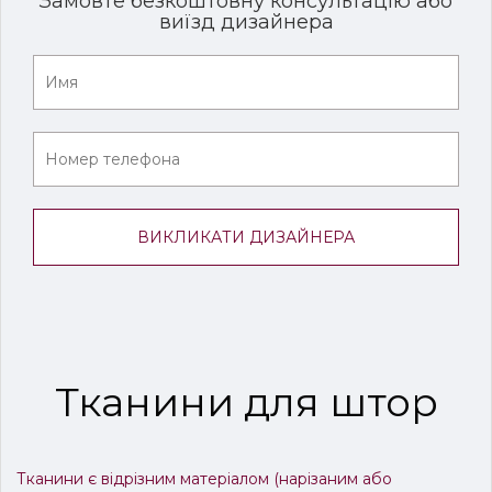
Замовте безкоштовну консультацію або
виїзд дизайнера
Тканини для штор
Тканини є відрізним матеріалом (нарізаним або