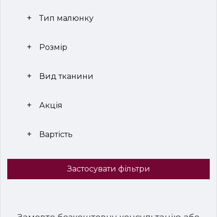
Тип малюнку
Розмір
Вид тканини
Акція
Вартість
Застосувати фільтри