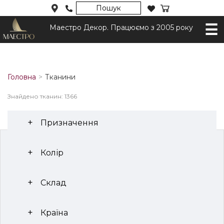
Пошук
Маестро Декор. Працюємо з 2005 року
Головна
Тканини
Знайдено тканин: 1366
Призначення
Колір
Склад
Країна