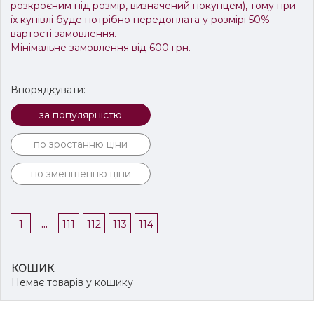
розкроєним під розмір, визначений покупцем), тому при
їх купівлі буде потрібно передоплата у розмірі 50%
вартості замовлення.
Мінімальне замовлення від 600 грн.
Впорядкувати:
за популярністю
по зростанню ціни
по зменшенню ціни
...
1
111
112
113
114
КОШИК
Немає товарів у кошику