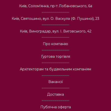
Київ, Солом'янка, пр-т Лобановського, 6а
Київ, Святошино, вул. О. Васкула (Ф. Пушиної), 23
Київ, Виноградар, вул. І. Виговського, 42
Про компанію
Гуртова торгівля
Архітекторам та будівельним компаніям
Вакансії
Доставка
Публічна оферта