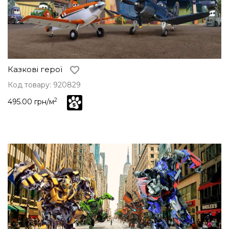
Казкові герої
Код товару: 920829
2
495.00 грн/м