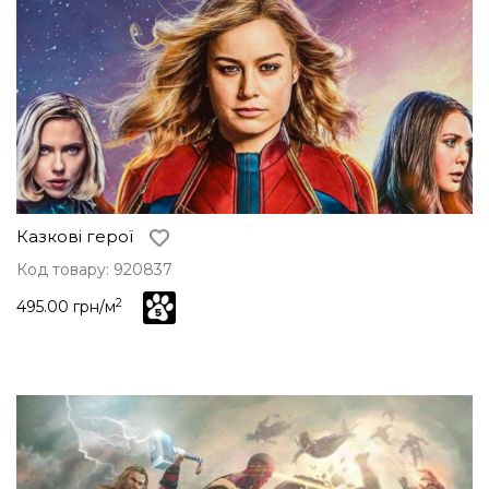
Казкові герої
Код товару: 920837
2
495.00 грн/м