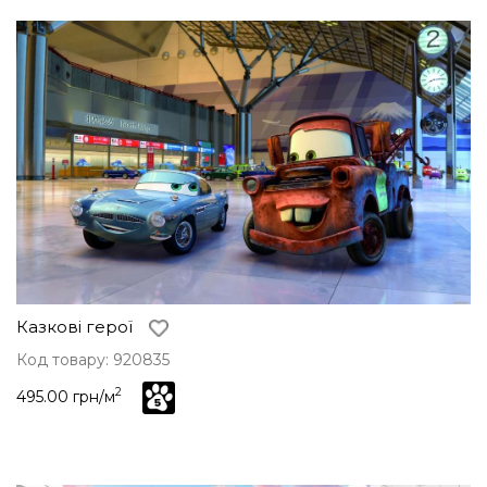
Казкові герої
Код товару: 920835
2
495.00 грн/м