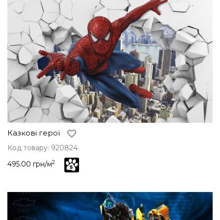
Казкові герої
Код товару: 920824
2
495.00 грн/м