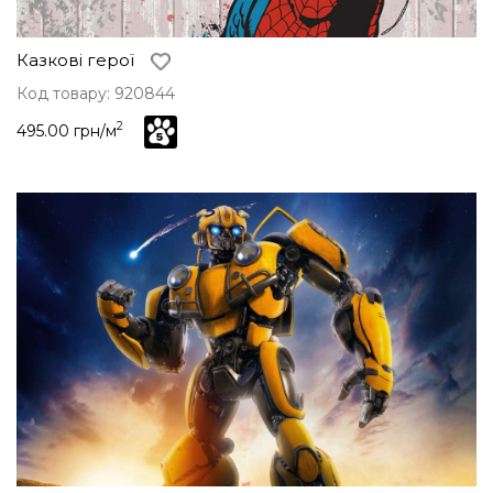
Казкові герої
Код товару: 920844
2
495.00 грн/м