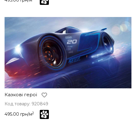
Казкові герої
Код товару: 920849
2
495.00 грн/м