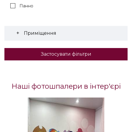
Панно
Приміщення
Застосувати фільтри
Наші фотошпалери в інтер'єрі