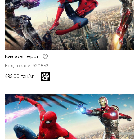
Казкові герої
Код товару: 920852
2
495.00 грн/м