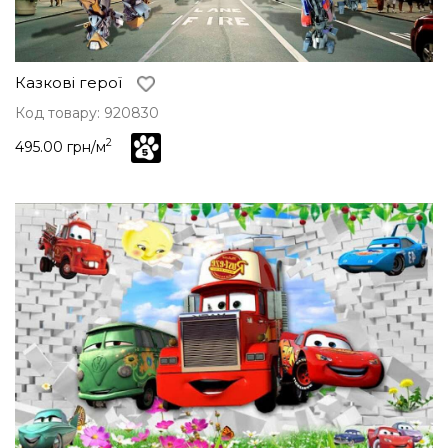
Казкові герої
Код товару: 920830
2
495.00 грн/м