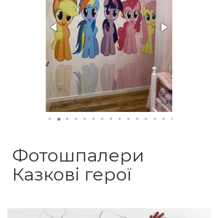
Фотошпалери
Казкові герої