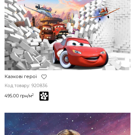
Казкові герої
Код товару: 920836
2
495.00 грн/м