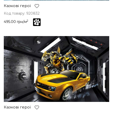
Казкові герої
Код товару: 920832
2
495.00 грн/м
Казкові герої