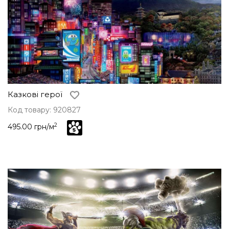
Казкові герої
Код товару: 920827
2
495.00 грн/м