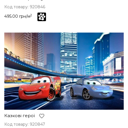
Код товару: 920846
2
495.00 грн/м
Казкові герої
Код товару: 920847