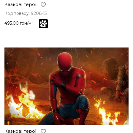
Казкові герої
Код товару: 920845
2
495.00 грн/м
Казкові герої