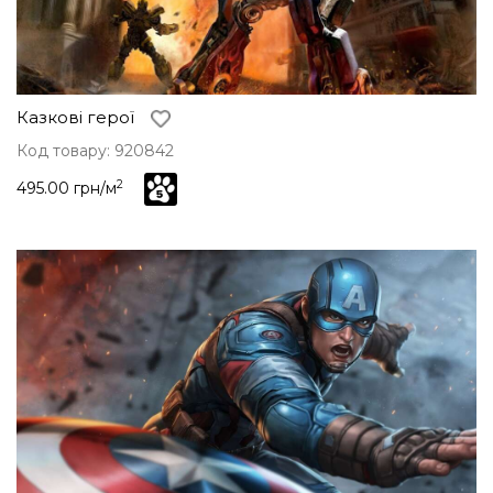
Казкові герої
Код товару: 920842
2
495.00 грн/м