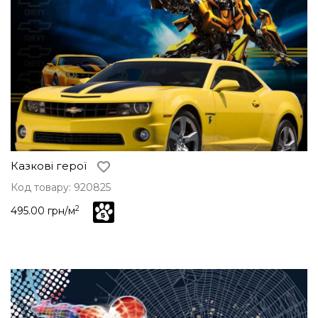
Казкові герої
Код товару: 920825
2
495.00 грн/м