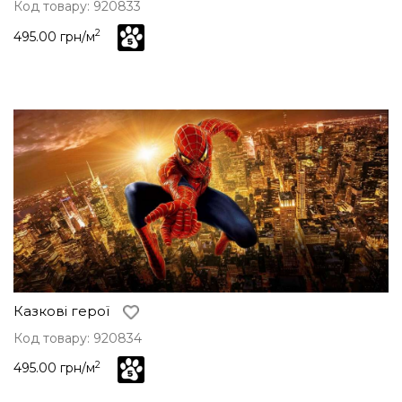
Код товару: 920833
2
495.00 грн/м
Казкові герої
Код товару: 920834
2
495.00 грн/м