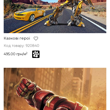
Казкові герої
Код товару: 920840
2
495.00 грн/м