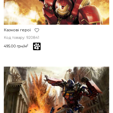
Казкові герої
Код товару: 920841
2
495.00 грн/м