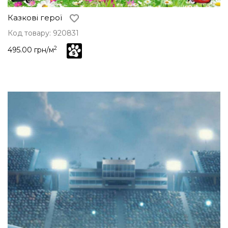
Казкові герої
Код товару: 920831
2
495.00 грн/м