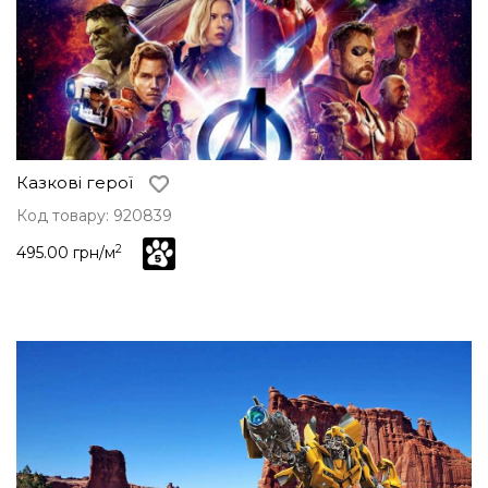
Казкові герої
Код товару: 920839
2
495.00 грн/м