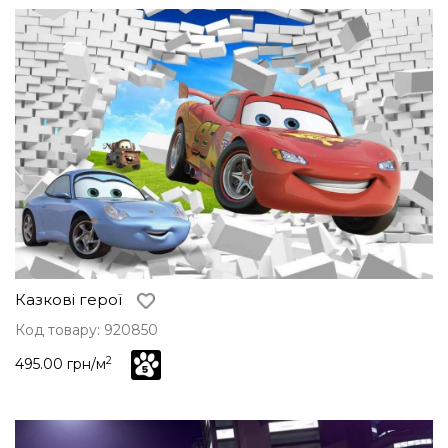
Казкові герої
Код товару: 920850
2
495.00 грн/м