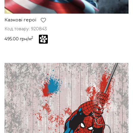
Казкові герої
Код товару: 920843
2
495.00 грн/м