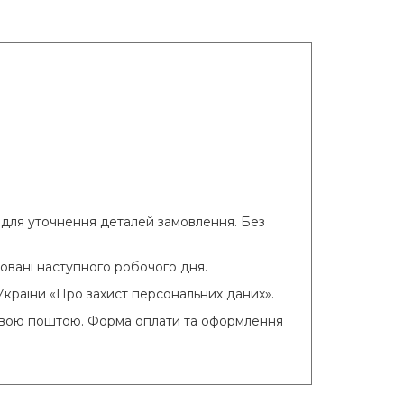
для уточнення деталей замовлення. Без
цьовані наступного робочого дня.
України «Про захист персональних даних».
Новою поштою. Форма оплати та оформлення