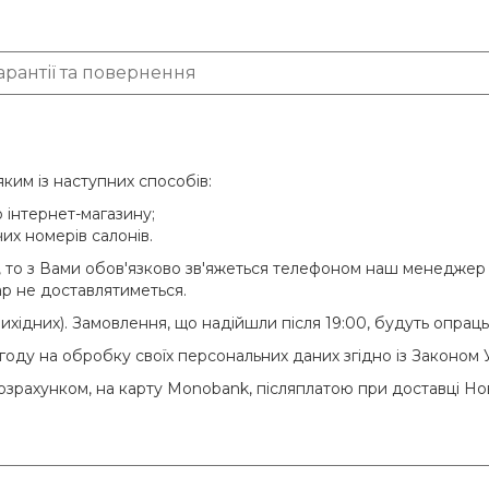
арантії та повернення
им із наступних способів:
 інтернет-магазину;
их номерів салонів.
то з Вами обов'язково зв'яжеться телефоном наш менеджер 
р не доставлятиметься.
 вихідних). Замовлення, що надійшли після 19:00, будуть опра
оду на обробку своїх персональних даних згідно із Законом 
розрахунком, на карту Monobank, післяплатою при доставці 