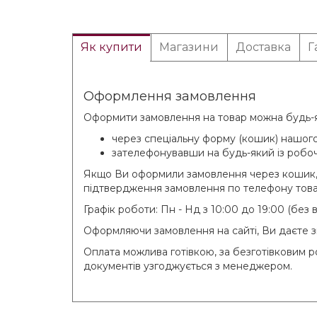
Як купити
Магазини
Доставка
Г
Оформлення замовлення
Оформити замовлення на товар можна будь-як
через спеціальну форму (кошик) нашого
зателефонувавши на будь-який із робоч
Якщо Ви оформили замовлення через кошик, 
підтвердження замовлення по телефону това
Графік роботи: Пн - Нд з 10:00 до 19:00 (без
Оформляючи замовлення на сайті, Ви даєте зг
Оплата можлива готівкою, за безготівковим 
документів узгоджується з менеджером.