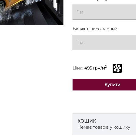
Вкажіть висоту стіни:
2
Ціна:
495 грн/м
Купити
КОШИК
Немає товарів у кошику