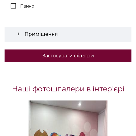
Панно
Приміщення
Застосувати фільтри
Наші фотошпалери в інтер'єрі