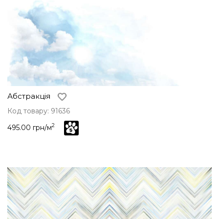
Абстракція
Код товару: 91636
2
495.00 грн/м