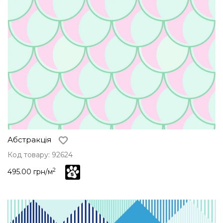
Абстракція
Код товару: 92624
2
495.00 грн/м