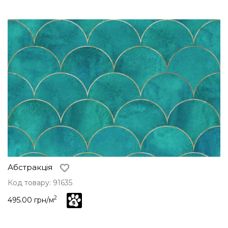
Абстракція
Код товару: 91635
2
495.00 грн/м