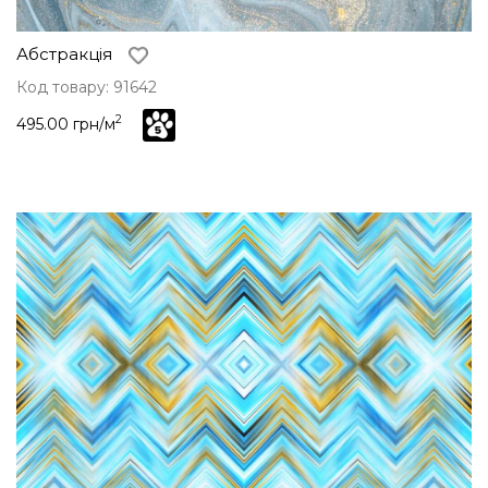
Абстракція
Код товару: 91642
2
495.00 грн/м