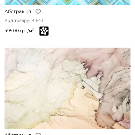
Абстракція
Код товару: 91643
2
495.00 грн/м