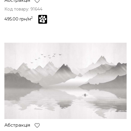
Абстракція
Код товару: 91644
2
495.00 грн/м
Абстракція