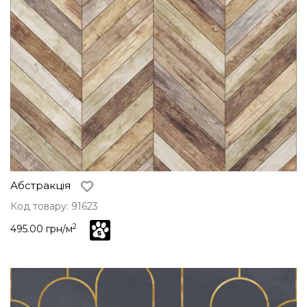
Абстракція
Код товару: 91623
2
495.00 грн/м