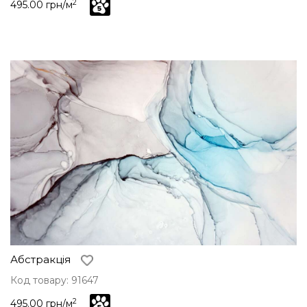
2
495.00 грн/м
Абстракція
Код товару: 91647
2
495.00 грн/м