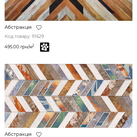
Абстракція
Код товару: 91629
2
495.00 грн/м
Абстракція