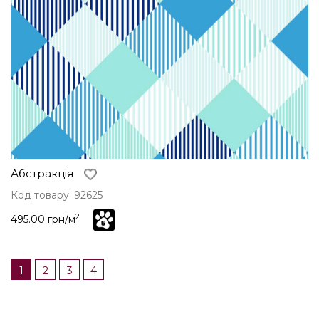
Абстракція
Код товару: 92625
2
495.00 грн/м
1
2
3
4