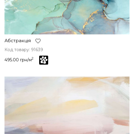
Абстракція
Код товару: 91639
2
495.00 грн/м