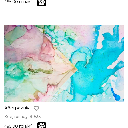
2
495.00 грн/м
Абстракція
Код товару: 91633
2
495.00 грн/м