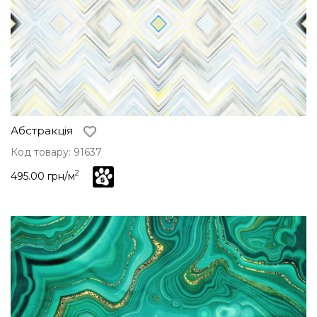
Абстракція
Код товару: 91637
2
495.00 грн/м