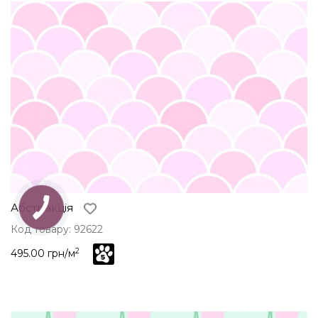
Абстракція
Код товару: 92622
2
495.00 грн/м