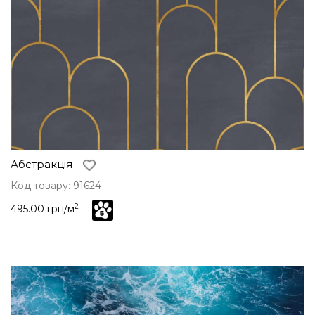
Абстракція
Код товару: 91624
2
495.00 грн/м