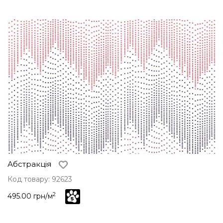
Абстракція
Код товару: 92623
2
495.00 грн/м