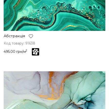
Абстракція
Код товару: 91638
2
495.00 грн/м