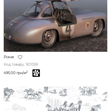
Різне
Код товару: 921059
2
495.00 грн/м