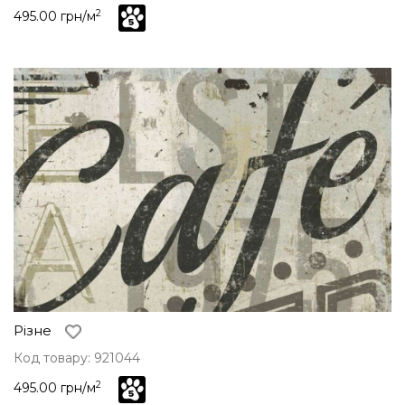
2
495.00 грн/м
Різне
Код товару: 921044
2
495.00 грн/м