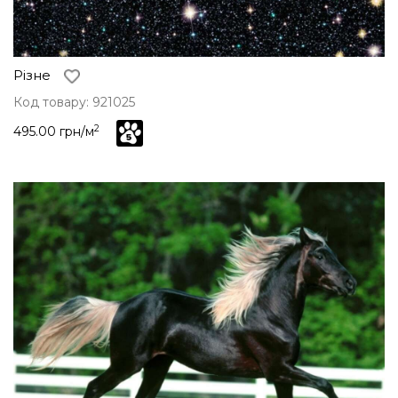
Різне
Код товару: 921025
2
495.00 грн/м