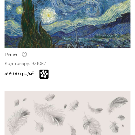
Різне
Код товару: 921057
2
495.00 грн/м