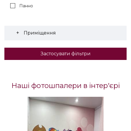
Панно
Приміщення
Застосувати фільтри
Наші фотошпалери в інтер'єрі