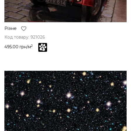
Різне
Код товару: 921026
2
495.00 грн/м