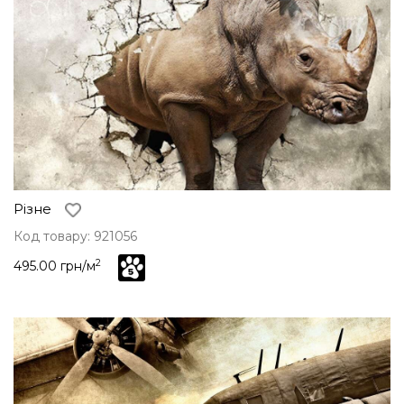
Різне
Код товару: 921056
2
495.00 грн/м