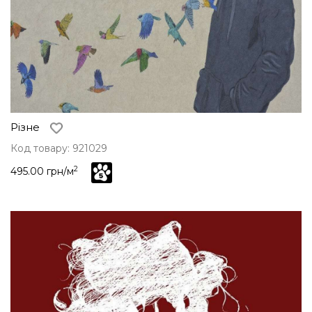
Різне
Код товару: 921029
2
495.00 грн/м