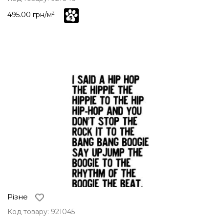
2
495.00 грн/м
Різне
Код товару: 921045