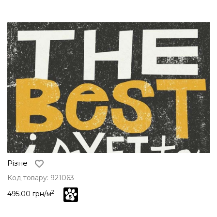
Різне
Код товару: 921063
2
495.00 грн/м