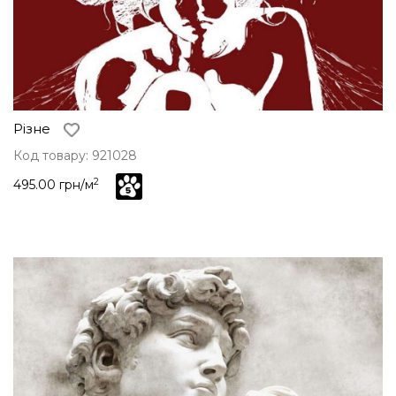
Різне
Код товару: 921028
2
495.00 грн/м