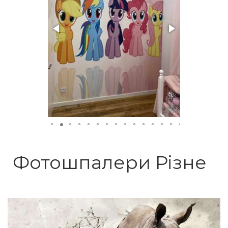
Фотошпалери Різне