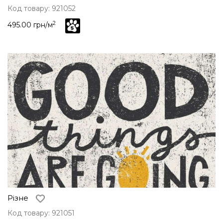
Код товару: 921052
2
495.00 грн/м
Різне
Код товару: 921051