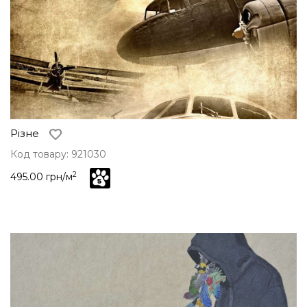
Різне
Код товару: 921030
2
495.00 грн/м