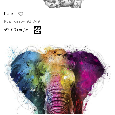
Різне
Код товару: 921049
2
495.00 грн/м