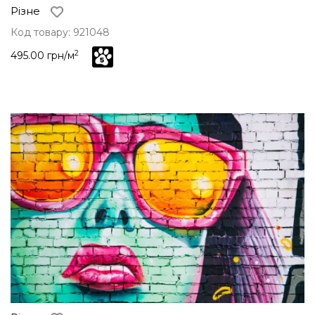
Різне
Код товару: 921048
2
495.00 грн/м