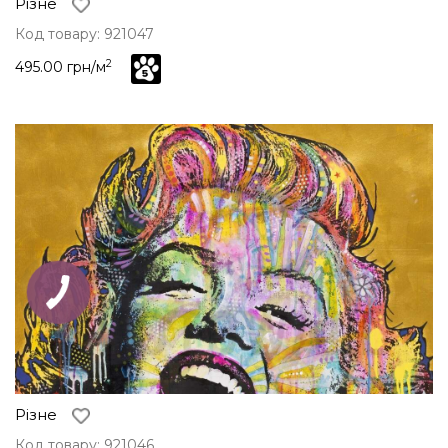
Різне
Код товару: 921047
2
495.00 грн/м
Різне
Код товару: 921046