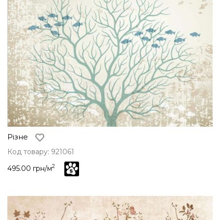
Різне
Код товару: 921061
2
495.00 грн/м