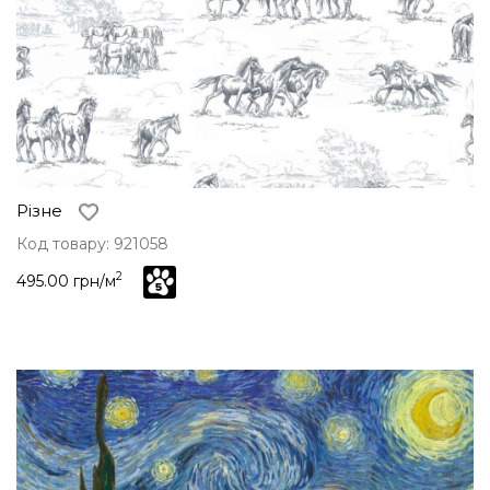
Різне
Код товару: 921058
2
495.00 грн/м