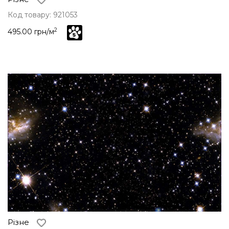
Код товару: 921053
2
495.00 грн/м
Різне