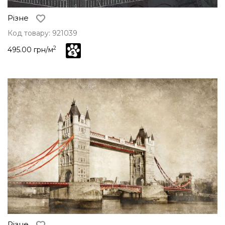
Різне
Код товару: 921039
2
495.00 грн/м
Різне