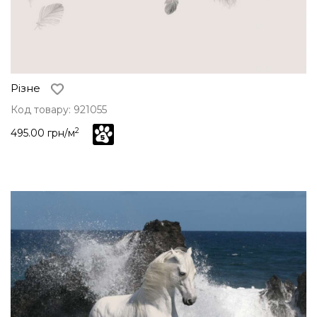
Різне
Код товару: 921055
2
495.00 грн/м