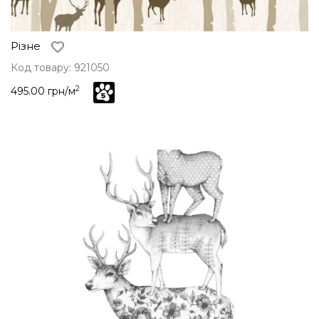
Різне
Код товару: 921050
2
495.00 грн/м