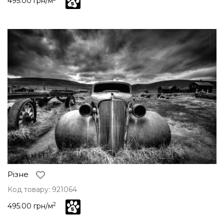
495.00 грн/м
Різне
Код товару: 921064
2
495.00 грн/м