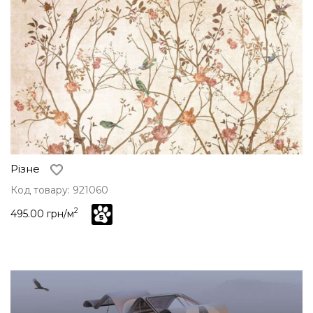
Різне
Код товару: 921060
2
495.00 грн/м