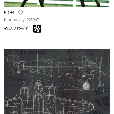
Різне
Код товару: 921043
2
495.00 грн/м