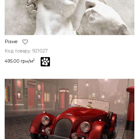
Різне
Код товару: 921027
2
495.00 грн/м