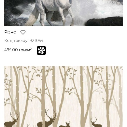
Різне
Код товару: 921054
2
495.00 грн/м