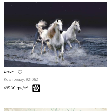
Різне
Код товару: 921062
2
495.00 грн/м