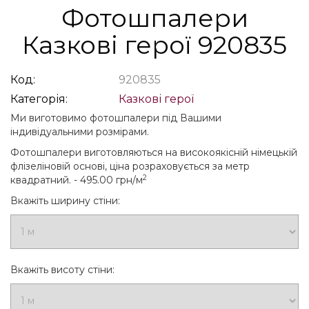
Фотошпалери
Казкові герої 920835
Код:
920835
Категорія:
Казкові герої
Ми виготовимо фотошпалери під Вашими
індивідуальними розмірами.
Фотошпалери виготовляються на високоякісній німецькій
флізеліновій основі, ціна розраховується за метр
2
квадратний. - 495.00 грн/м
Вкажіть ширину стіни:
Вкажіть висоту стіни: