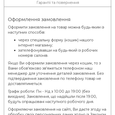
Гарантії та повернення
Оформлення замовлення
Оформити замовлення на товар можна будь-яким із
наступних способів:
через спеціальну форму (кошик) нашого
інтернет-магазину;
зателефонувавши на будь-який із робочих
номерів салонів.
Якщо Ви оформили замовлення через кошик, то з
Вами обов'язково зв'яжеться телефоном наш
менеджер для уточнення деталей замовлення. Без
підтвердження замовлення по телефону товар не
доставлятиметься.
Графік роботи: Пн - Нд з 10:00 до 19:00 (без
вихідних). Замовлення, що надійшли після 19:00,
будуть опрацьовані наступного робочого дня.
Оформляючи замовлення на сайті, Ви даєте згоду на
обробку своїх персональних даних згідно із Законом