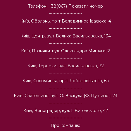
Телефон:
+38(067)
Показати номер
Київ, Оболонь, пр-т Володимира Івасюка, 4
Київ, Центр, вул. Велика Васильківська, 134
Київ, Позняки. вул. Олександра Мишуги, 2
Київ, Теремки, вул. Васильківська, 32
Київ, Солом'янка, пр-т Лобановського, 6а
Київ, Святошино, вул. О. Васкула (Ф. Пушиної), 23
Київ, Виноградар, вул. І. Виговського, 42
Про компанію