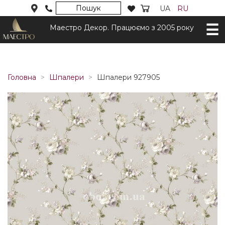
Пошук
UA
RU
Маестро Декор. Працюємо з 2005 року
Головна
Шпалери
Шпалери 927905