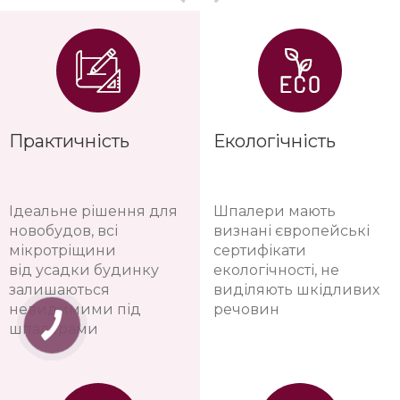
Практичність
Екологічність
Ідеальне рішення для
Шпалери мають
новобудов, всі
визнані європейські
мікротріщини
сертифікати
від усадки будинку
екологічності, не
залишаються
виділяють шкідливих
невидимими під
речовин
шпалерами