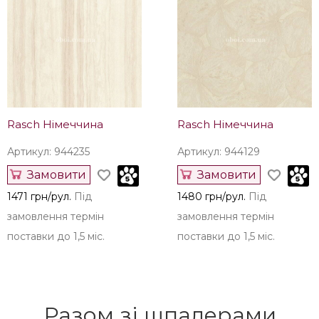
Rasch Німеччина
Rasch Німеччина
Артикул: 944235
Артикул: 944129
Замовити
Замовити
1471 грн/рул.
Під
1480 грн/рул.
Під
замовлення термін
замовлення термін
поставки до 1,5 міс.
поставки до 1,5 міс.
Разом зі шпалерами