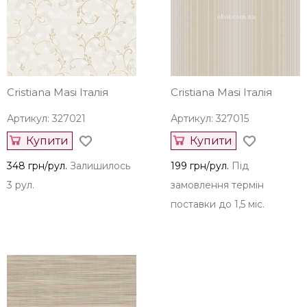
Cristiana Masi Італія
Cristiana Masi Італія
Артикул: 327021
Артикул: 327015
Купити
Купити
348 грн/рул.
Залишилось
199 грн/рул.
Під
3 рул.
замовлення термін
поставки до 1,5 міс.