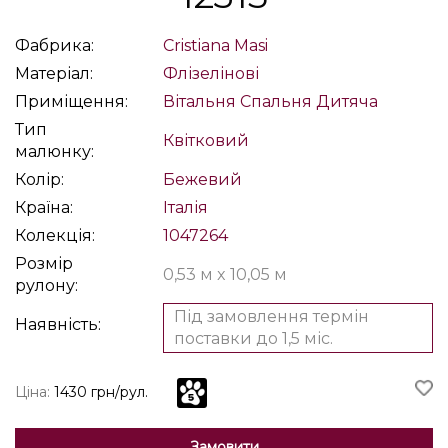
Фабрика:
Cristiana Masi
Матеріал:
Флізелінові
Приміщення:
Вітальня
Спальня
Дитяча
Тип
Квітковий
малюнку:
Колір:
Бежевий
Країна:
Італія
Колекція:
1047264
Розмір
0,53 м x 10,05 м
рулону:
Під замовлення термін
Наявність:
поставки до 1,5 міс.
Ціна:
1430 грн/рул.
Замовити