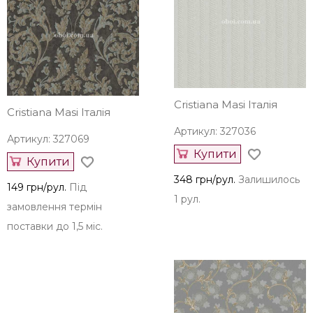
Cristiana Masi Італія
Cristiana Masi Італія
Артикул: 327036
Артикул: 327069
Купити
Купити
348 грн/рул.
Залишилось
149 грн/рул.
Під
1 рул.
замовлення термін
поставки до 1,5 міс.