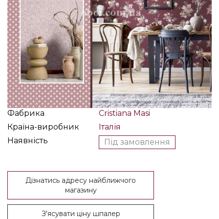
Фабрика
Cristiana Masi
Країна-виробник
Італія
Наявність
Під замовлення
Дізнатись адресу найближчого
магазину
З'ясувати ціну шпалер