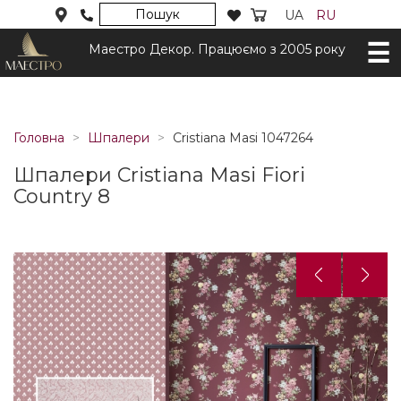
Пошук
UA
RU
Маестро Декор. Працюємо з 2005 року
Головна
Шпалери
Cristiana Masi 1047264
Шпалери Cristiana Masi Fiori
Country 8