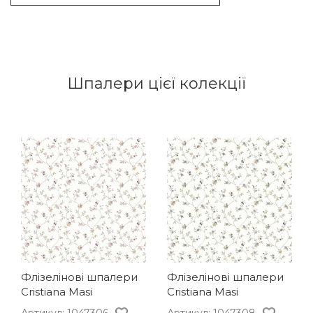
Шпалери цієї колекції
Флізелінові шпалери
Флізелінові шпалери
Cristiana Masi
Cristiana Masi