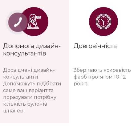
Допомога дизайн-
Довговічність
консультантів
Досвідчені дизайн-
Зберігають яскравість
консультанти
фарб протягом 10-12
допоможуть підібрати
років
саме ваш варіант та
порахувати потрібну
кількість рулонів
шпалер