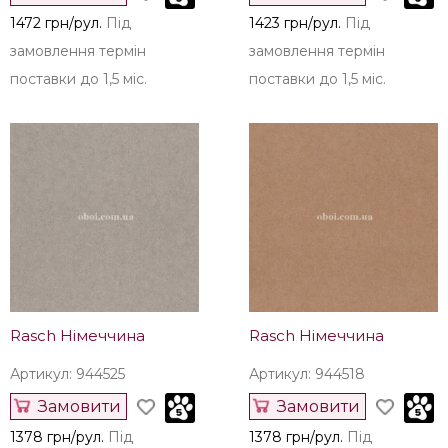
1472 грн/рул.
Під
1423 грн/рул.
Під
замовлення термін
замовлення термін
поставки до 1,5 міс.
поставки до 1,5 міс.
Rasch Німеччина
Rasch Німеччина
Артикул: 944525
Артикул: 944518
Замовити
Замовити
1378 грн/рул.
Під
1378 грн/рул.
Під