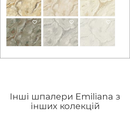
Інші шпалери Emiliana з
інших колекцій