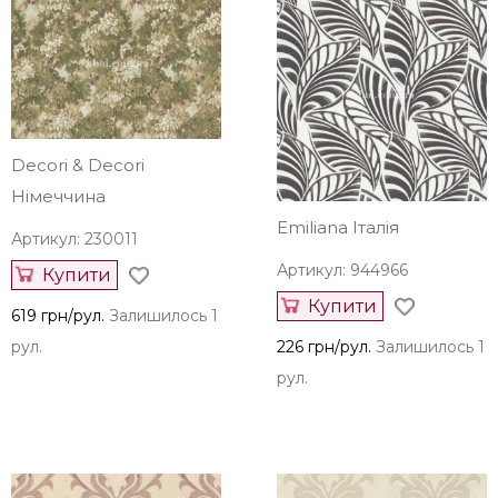
Decori & Decori
Німеччина
Emiliana Італія
Артикул: 230011
Артикул: 944966
Купити
Купити
619 грн/рул.
Залишилось 1
рул.
226 грн/рул.
Залишилось 1
рул.