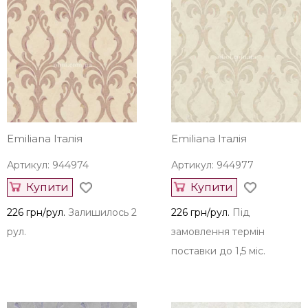
Emiliana Італія
Emiliana Італія
Артикул: 944974
Артикул: 944977
Купити
Купити
226 грн/рул.
Залишилось 2
226 грн/рул.
Під
рул.
замовлення термін
поставки до 1,5 міс.