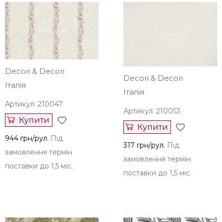
Decori & Decori
Decori & Decori
Італія
Італія
Артикул: 210047
Артикул: 210053
Купити
Купити
944 грн/рул.
Під
317 грн/рул.
Під
замовлення термін
замовлення термін
поставки до 1,5 міс.
поставки до 1,5 міс.