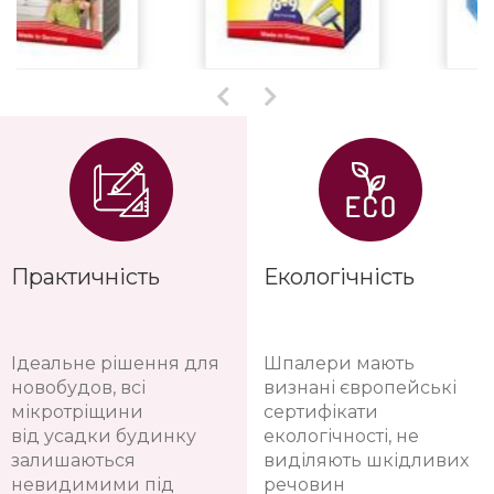
Практичність
Екологічність
Ідеальне рішення для
Шпалери мають
новобудов, всі
визнані європейські
мікротріщини
сертифікати
від усадки будинку
екологічності, не
залишаються
виділяють шкідливих
невидимими під
речовин