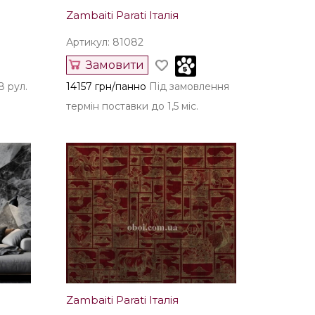
Zambaiti Parati Італія
Артикул: 81082
Замовити
 рул.
14157 грн/панно
Під замовлення
термін поставки до 1,5 міс.
Zambaiti Parati Італія