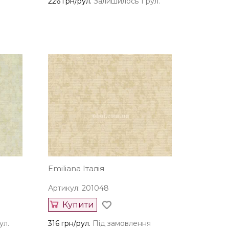
226 грн/рул.
Залишилось 1 рул.
Emiliana Італія
Артикул: 201048
Купити
ул.
316 грн/рул.
Під замовлення