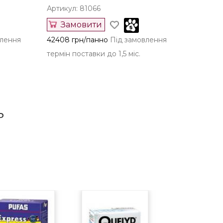
Артикул: 81066
Замовити
влення
42408 грн/панно
Під замовлення
термін поставки до 1,5 міс.
ь