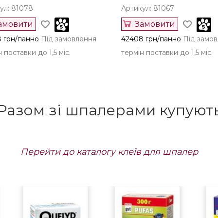
ул: 81078
Артикул: 81067
амовити
Замовити
 грн/панно
Під замовлення
42408 грн/панно
Під замо
 поставки до 1,5 міс.
термін поставки до 1,5 міс.
Разом зі шпалерами купуют
Перейти до каталогу клеїв для шпалер