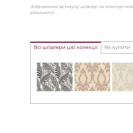
Зображення артикулу шпалер на моніторі може
реального.
Всі шпалери цієї колекції
Як купити