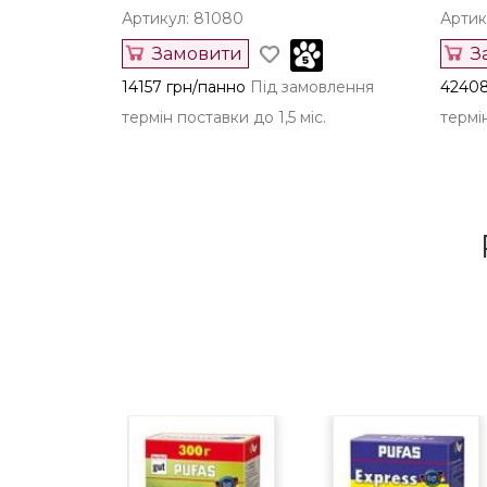
Артикул: 81080
Артик
Замовити
З
14157 грн/панно
Під замовлення
42408
термін поставки до 1,5 міс.
термін