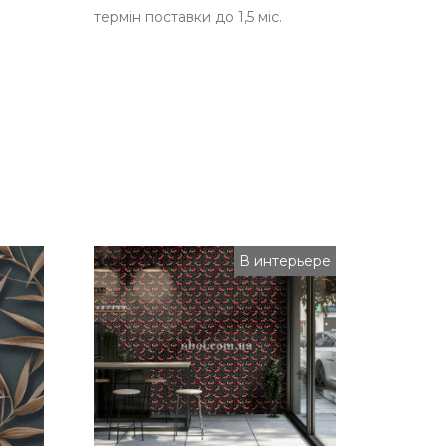
термін поставки до 1,5 міс.
В интерьере