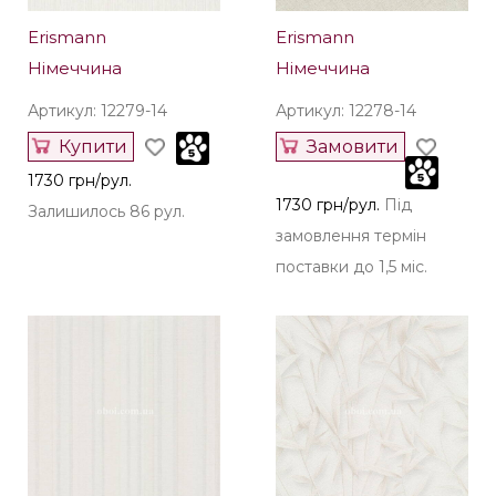
Erismann
Erismann
Німеччина
Німеччина
Артикул: 12279-14
Артикул: 12278-14
Купити
Замовити
1730 грн/рул.
1730 грн/рул.
Під
Залишилось 86 рул.
замовлення термін
поставки до 1,5 міс.