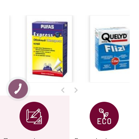
Практичність
Екологічність