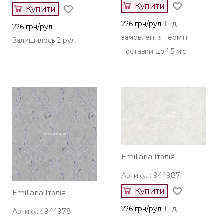
226 грн/рул.
Під
226 грн/рул.
замовлення термін
Залишилось 2 рул.
поставки до 1,5 міс.
Emiliana Італія
Артикул: 944987
Купити
Emiliana Італія
226 грн/рул.
Під
Артикул: 944978
замовлення термін
Купити