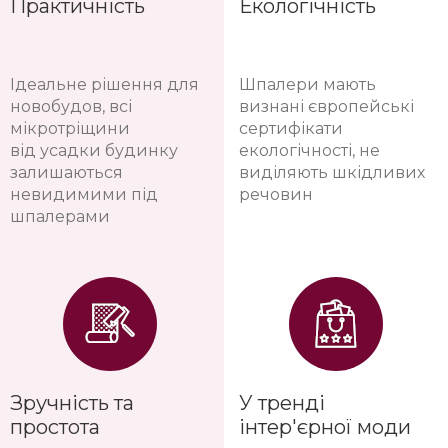
Ідеальне рішення для
Шпалери мають
новобудов, всі
визнані європейські
мікротріщини
сертифікати
від усадки будинку
екологічності, не
залишаються
виділяють шкідливих
невидимими під
речовин
шпалерами
Зручність та
У тренді
простота
інтер'єрної моди