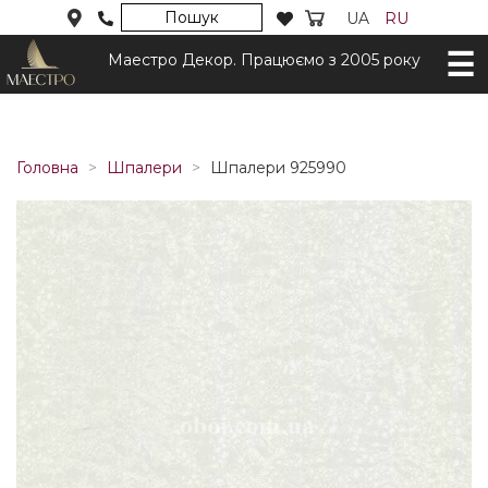
Пошук
UA
RU
Маестро Декор. Працюємо з 2005 року
Головна
Шпалери
Шпалери 925990