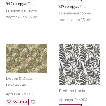
317 грн/рул.
Під
замовлення термін
замовлення термін
поставки до 1,5 міс.
поставки до 1,5 міс.
Decori & Decori
Німеччина
Emiliana Італія
Артикул: 230011
Артикул: 944966
Купити
Купити
619 грн/рул.