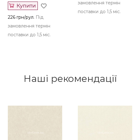
поставки до 1,5 міс.
226 грн/рул.
Під
замовлення термін
поставки до 1,5 міс.
Наші рекомендації