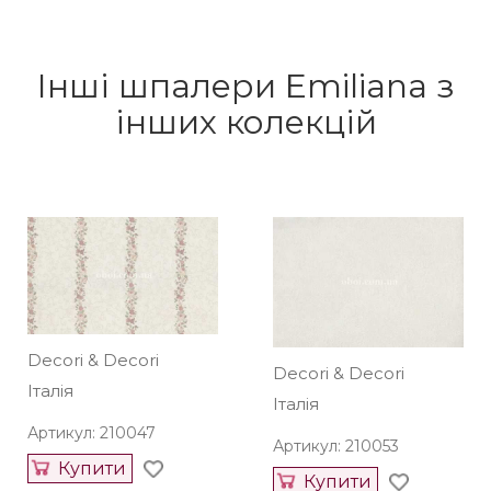
Інші шпалери Emiliana з
інших колекцій
Decori & Decori
Decori & Decori
Італія
Італія
Артикул: 210047
Артикул: 210053
Купити
Купити
944 грн/рул.
Під