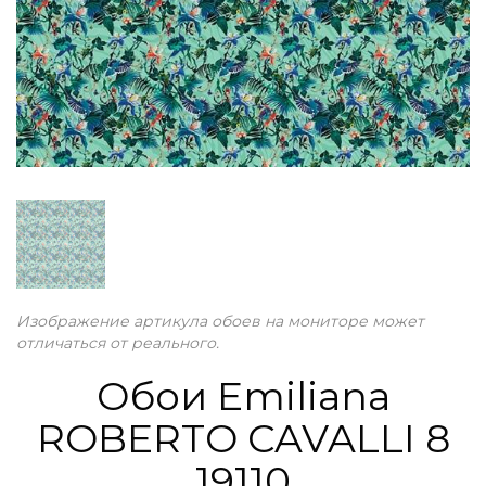
Изображение артикула обоев на мониторе может
отличаться от реального.
Обои Emiliana
ROBERTO CAVALLI 8
19110