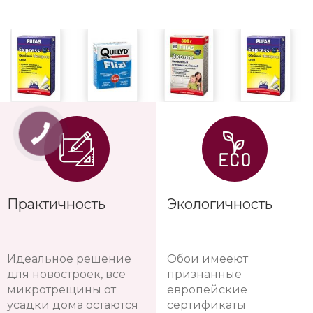
Перейти в каталог клеев для обоев
Практичность
Экологичность