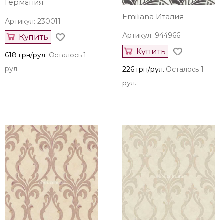
Decori & Decori
Германия
Emiliana Италия
Артикул: 230011
Артикул: 944966
Купить
Купить
618 грн/рул.
Осталось 1
рул.
226 грн/рул.
Осталось 1
рул.