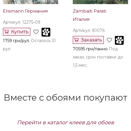
Erismann Германия
Zambaiti Parati
Италия
Артикул: 12275-09
Артикул: 81076
Купить
Заказать
1759 грн/рул.
Осталось 31
рул.
70595 грн/панно
Под
заказ, срок поставки до
1,5 мес.
Вместе с обоями покупают