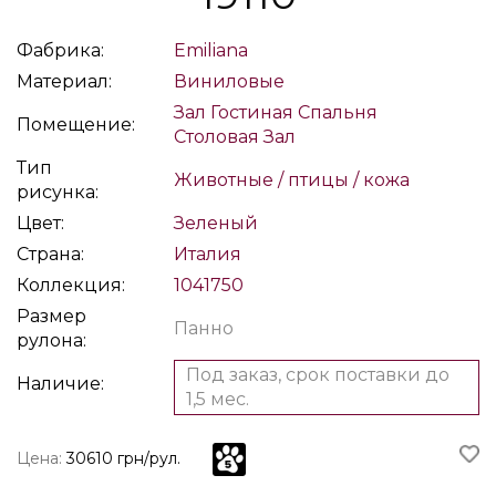
Фабрика:
Emiliana
Материал:
Виниловые
Зал
Гостиная
Спальня
Помещение:
Столовая
Зал
Тип
Животные / птицы / кожа
рисунка:
Цвет:
Зеленый
Страна:
Италия
Коллекция:
1041750
Размер
Панно
рулона:
Под заказ, срок поставки до
Наличие:
1,5 мес.
Цена:
30610 грн/рул.