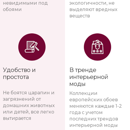
Идеальное решение
Обои имееют
для новостроек, все
признанные
микротрещины от
европейские
усадки дома остаются
сертификаты
невидимыми под
экологичности, не
обоями
выделяют вредных
веществ
Удобство и
В тренде
простота
интерьерной
моды
Не боятся царапин и
Коллекции
загрязнений от
европейских обоев