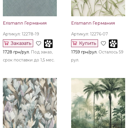
Erismann Германия
Erismann Германия
Артикул: 12278-19
Артикул: 12276-07
Заказать
Купить
1728 грн/рул.
Под заказ,
1759 грн/рул.
Осталось 59
срок поставки до 1,5 мес.
рул.