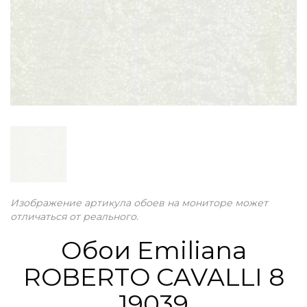
Изображение артикула обоев на мониторе может
отличаться от реального.
Обои Emiliana
ROBERTO CAVALLI 8
19039