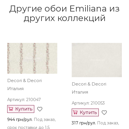
Другие обои Emiliana из
других коллекций
Decori & Decori
Decori & Decori
Италия
Италия
Артикул: 210047
Артикул: 210053
Купить
Купить
944 грн/рул.
Под заказ,
317 грн/рул.
Под заказ,
срок поставки до 1,5