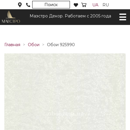
Поиск
UA
RU
Маэстро Декор. Работаем с 2005 года
Главная
Обои
Обои 925990