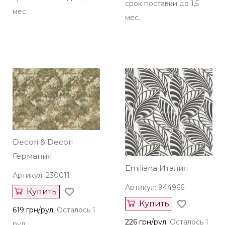
срок поставки до 1,5
мес.
мес.
Decori & Decori
Германия
Emiliana Италия
Артикул: 230011
Артикул: 944966
Купить
Купить
619 грн/рул.
Осталось 1
226 грн/рул.
Осталось 1
рул.