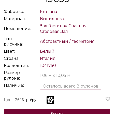
Фабрика:
Emiliana
Материал:
Виниловые
Зал
Гостиная
Спальня
Помещение:
Столовая
Зал
Тип
Абстрактный / геометрия
рисунка:
Цвет:
Белый
Страна:
Италия
Коллекция:
1041750
Размер
1,06 м x 10,05 м
рулона:
Наличие:
Осталось всего 8 рулонов
Цена:
2646 грн/рул.
Купить