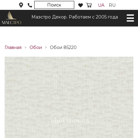
Поиск
UA
RU
Маэстро Декор. Работаем с 2005 года
Главная
Обои
Обои 85220