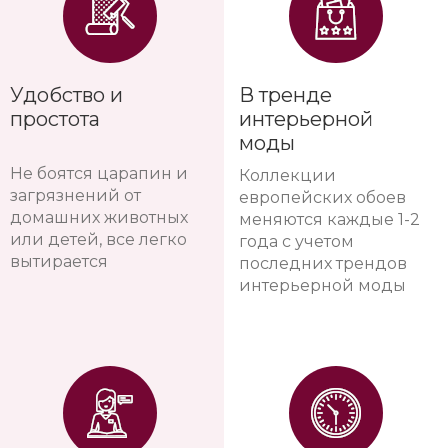
Удобство и
В тренде
простота
интерьерной
моды
Не боятся царапин и
Коллекции
загрязнений от
европейских обоев
домашних животных
меняются каждые 1-2
или детей, все легко
года с учетом
вытирается
последних трендов
интерьерной моды