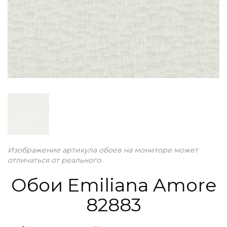
Изображение артикула обоев на мониторе может
отличаться от реального.
Обои Emiliana Amore
82883