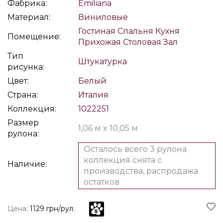
Фабрика:
Emiliana
Материал:
Виниловые
Гостиная
Спальня
Кухня
Помещение:
Прихожая
Столовая
Зал
Тип
Штукатурка
рисунка:
Цвет:
Белый
Страна:
Италия
Коллекция:
1022251
Размер
1,06 м x 10,05 м
рулона:
Осталось всего 3 рулона
коллекция снята с
Наличие:
производства, распродажа
остатков
Цена:
1129 грн/рул.