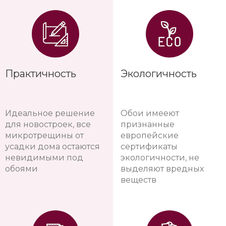
Практичность
Экологичность
Идеальное решение
Обои имееют
для новостроек, все
признанные
микротрещины от
европейские
усадки дома остаются
сертификаты
невидимыми под
экологичности, не
обоями
выделяют вредных
веществ