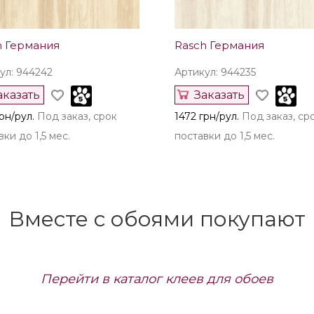
h Германия
Rasch Германия
ул: 944242
Артикул: 944235
аказать
Заказать
рн/рул.
Под заказ, срок
1472 грн/рул.
Под заказ, ср
ки до 1,5 мес.
поставки до 1,5 мес.
Вместе с обоями покупают
Перейти в каталог клеев для обоев