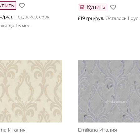
упить
Купить
н/рул.
Под заказ, срок
619 грн/рул.
Осталось 1 рул.
ки до 1,5 мес.
ana Италия
Emiliana Италия