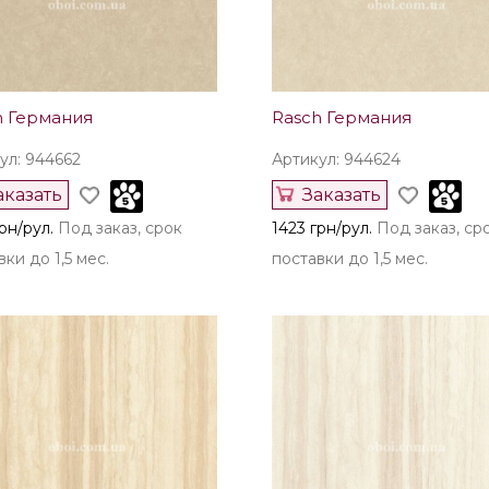
h Германия
Rasch Германия
ул: 944662
Артикул: 944624
аказать
Заказать
рн/рул.
Под заказ, срок
1423 грн/рул.
Под заказ, ср
ки до 1,5 мес.
поставки до 1,5 мес.