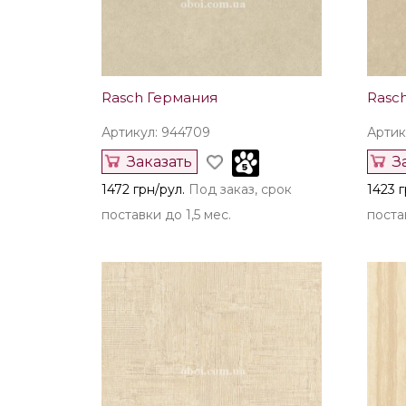
Rasch Германия
Rasc
Артикул: 944709
Артик
Заказать
З
1472 грн/рул.
Под заказ, срок
1423 г
поставки до 1,5 мес.
постав