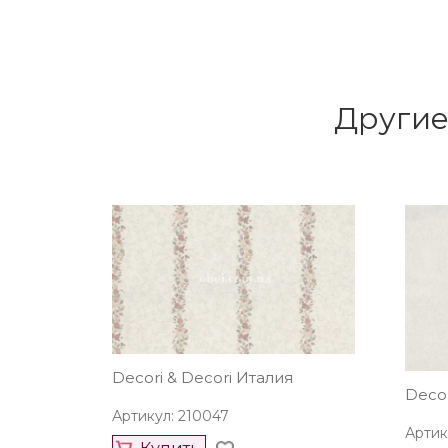
Другие
Decori & Decori Италия
Decor
Артикул: 210047
Артик