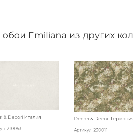
 обои Emiliana из других ко
i & Decori Италия
Decori & Decori Германи
ул: 210053
Артикул: 230011