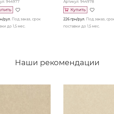
ул: 944977
Артикул: 944978
упить
Купить
н/рул.
Под заказ, срок
226 грн/рул.
Под заказ, сро
ки до 1,5 мес.
поставки до 1,5 мес.
Наши рекомендации