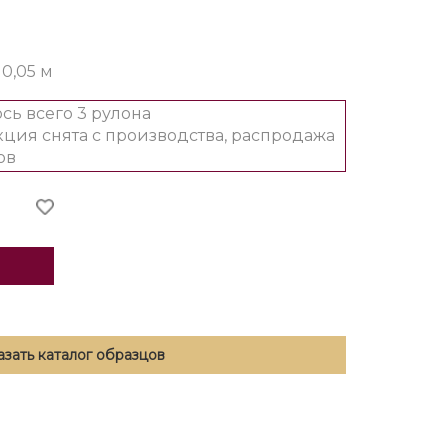
 10,05 м
сь всего 3 рулона
ция снята с производства, распродажа
ов
азать каталог образцов