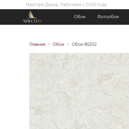
Маэстро Декор. Работаем с 2005 года
Обои
Фотообои
Главная
Обои
Обои 85202