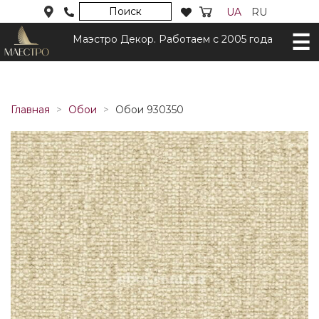
Поиск
UA
RU
Маэстро Декор. Работаем с 2005 года
Главная
Обои
Обои 930350