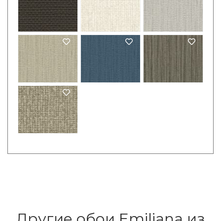
Другие обои Emiliana из