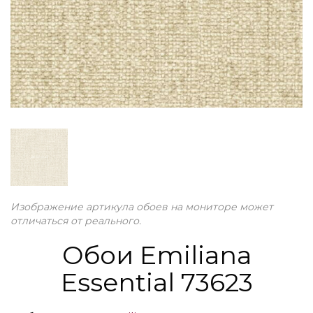
Изображение артикула обоев на мониторе может
отличаться от реального.
Обои Emiliana
Essential 73623