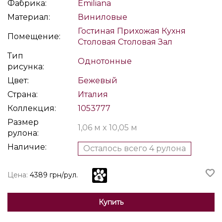
Фабрика:
Emiliana
Материал:
Виниловые
Гостиная
Прихожая
Кухня
Помещение:
Столовая
Столовая
Зал
Тип
Однотонные
рисунка:
Цвет:
Бежевый
Страна:
Италия
Коллекция:
1053777
Размер
1,06 м x 10,05 м
рулона:
Наличие:
Осталось всего 4 рулона
Цена:
4389 грн/рул.
Купить