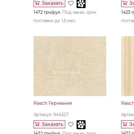
Заказать
З
1472 грн/рул.
Под заказ, срок
1423 г
поставки до 1,5 мес.
постав
Rasch Германия
Rasc
Артикул: 944327
Артик
Заказать
З
1472 грн/рул.
Под заказ, срок
1472 г