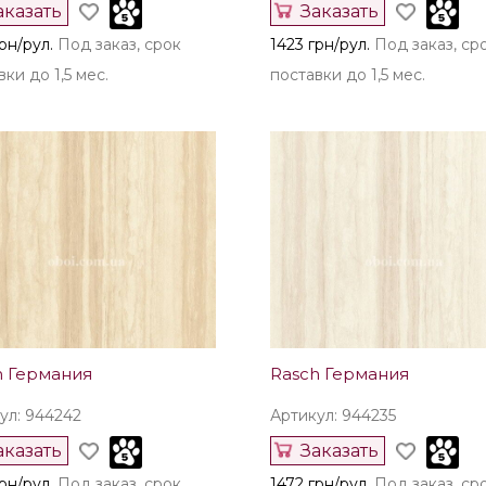
аказать
Заказать
рн/рул.
Под заказ, срок
1423 грн/рул.
Под заказ, ср
ки до 1,5 мес.
поставки до 1,5 мес.
h Германия
Rasch Германия
ул: 944242
Артикул: 944235
аказать
Заказать
рн/рул.
Под заказ, срок
1472 грн/рул.
Под заказ, ср