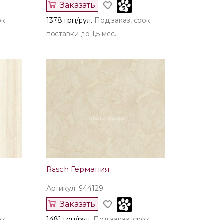
Заказать
ок
1378 грн/рул.
Под заказ, срок
поставки до 1,5 мес.
Rasch Германия
Артикул: 944129
Заказать
ок
1481 грн/рул.
Под заказ, срок