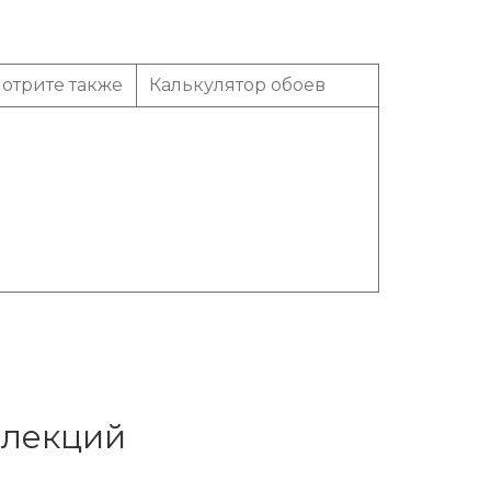
отрите также
Калькулятор обоев
ллекций