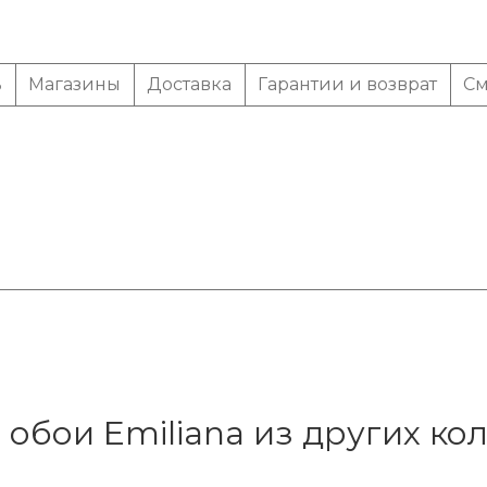
ь
Магазины
Доставка
Гарантии и возврат
См
 обои Emiliana из других ко