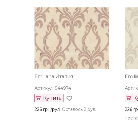
Emiliana Италия
Emili
Артикул: 944974
Артик
Купить
К
226 грн/рул.
Осталось 2 рул.
226 гр
постав