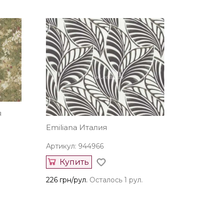
я
Emiliana Италия
Артикул: 944966
Купить
226 грн/рул.
Осталось 1 рул.