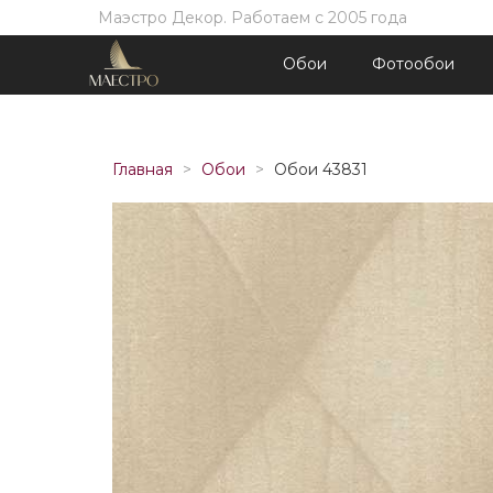
Маэстро Декор. Работаем с 2005 года
Обои
Фотообои
Главная
Обои
Обои 43831