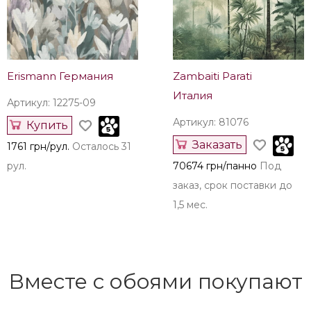
Erismann Германия
Zambaiti Parati
Италия
Артикул: 12275-09
Артикул: 81076
Купить
Заказать
1761 грн/рул.
Осталось 31
рул.
70674 грн/панно
Под
заказ, срок поставки до
1,5 мес.
Вместе с обоями покупают