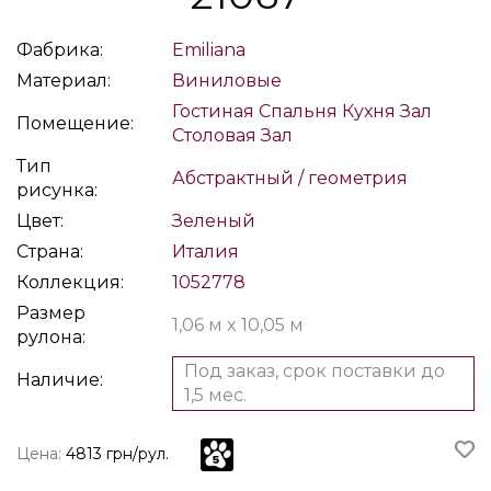
Фабрика:
Emiliana
Материал:
Виниловые
Гостиная
Спальня
Кухня
Зал
Помещение:
Столовая
Зал
Тип
Абстрактный / геометрия
рисунка:
Цвет:
Зеленый
Страна:
Италия
Коллекция:
1052778
Размер
1,06 м x 10,05 м
рулона:
Под заказ, срок поставки до
Наличие:
1,5 мес.
Цена:
4813 грн/рул.