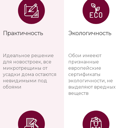
Практичность
Экологичность
Идеальное решение
Обои имееют
для новостроек, все
признанные
микротрещины от
европейские
усадки дома остаются
сертификаты
невидимыми под
экологичности, не
обоями
выделяют вредных
веществ