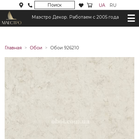
Поиск
UA
RU
Маэстро Декор. Работаем с 2005 года
Главная
Обои
Обои 926210