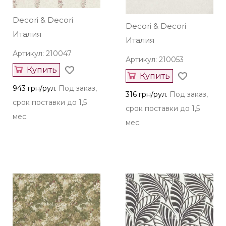
Decori & Decori
Decori & Decori
Италия
Италия
Артикул: 210047
Артикул: 210053
Купить
Купить
943 грн/рул.
Под заказ,
316 грн/рул.
Под заказ,
срок поставки до 1,5
срок поставки до 1,5
мес.
мес.