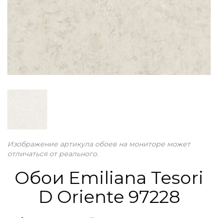
Изображение артикула обоев на мониторе может
отличаться от реального.
Обои Emiliana Tesori
D Oriente 97228