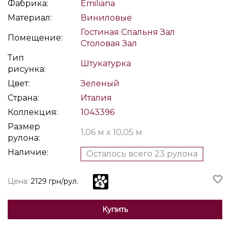
Фабрика:
Emiliana
Материал:
Виниловые
Гостиная
Спальня
Зал
Помещение:
Столовая
Зал
Тип
Штукатурка
рисунка:
Цвет:
Зеленый
Страна:
Италия
Коллекция:
1043396
Размер
1,06 м x 10,05 м
рулона:
Наличие:
Осталось всего 23 рулона
Цена:
2129 грн/рул.
Купить