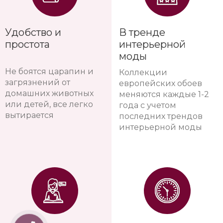
Удобство и
В тренде
простота
интерьерной
моды
Не боятся царапин и
Коллекции
загрязнений от
европейских обоев
домашних животных
меняются каждые 1-2
или детей, все легко
года с учетом
вытирается
последних трендов
интерьерной моды