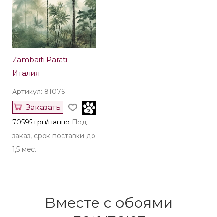
Zambaiti Parati
Италия
Артикул: 81076
Заказать
70595 грн/панно
Под
заказ, срок поставки до
1,5 мес.
Вместе с обоями