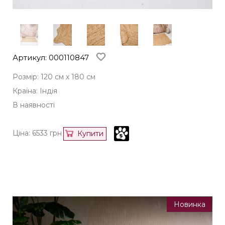
Артикул: 000110847
Розмір: 120 см х 180 см
Країна: Індія
В наявності
Ціна:
6533
грн
Купити
Новинка