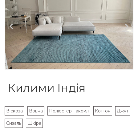
Килими Індія
Віскоза
Вовна
Поліестер - акрил
Коттон
Джут
Сизаль
Шкіра