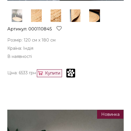
Артикул: 000110845
Розмір: 120 см х 180 см
Країна: Індія
В наявності
Ціна:
6533
грн
Купити
Новинка