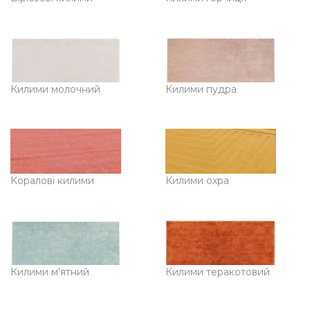
Килими молочний
Килими пудра
Коралові килими
Килими охра
Килими м'ятний
Килими теракотовий