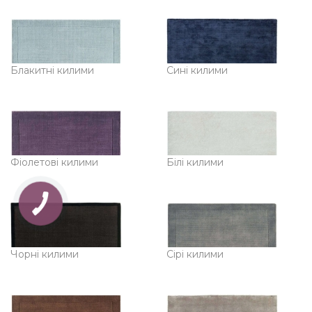
Блакитні килими
Сині килими
Фіолетові килими
Білі килими
Чорні килими
Сірі килими