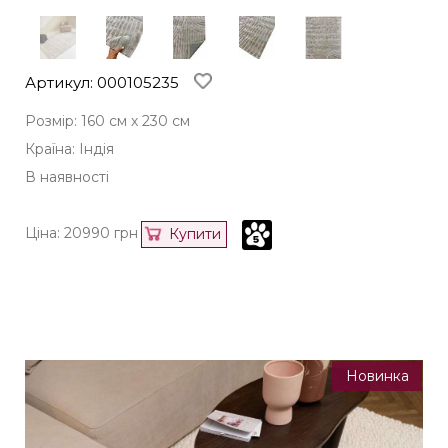
Артикул: 000105235
Розмір: 160 см х 230 см
Країна: Індія
В наявності
Ціна:
20990
грн
Купити
Новинка