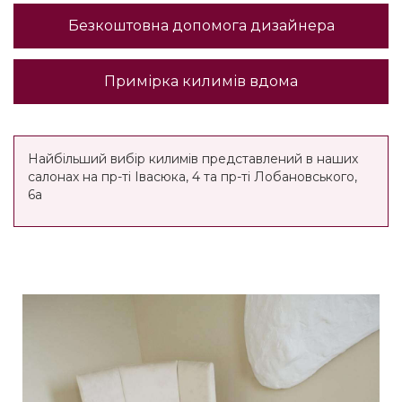
Безкоштовна допомога дизайнера
Примірка килимів вдома
Найбільший вибір килимів представлений в наших
салонах на пр-ті Івасюка, 4 та пр-ті Лобановського,
6а