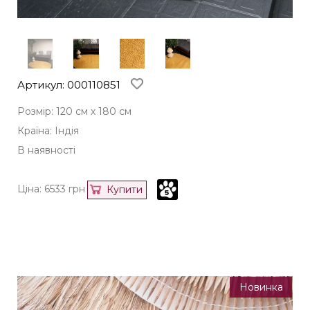
Артикул: 000110851
Розмір: 120 см х 180 см
Країна: Індія
В наявності
Ціна:
6533
грн
Купити
Новинка