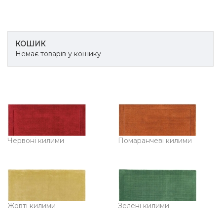
КОШИК
Немає товарів у кошику
Червоні килими
Помаранчеві килими
Жовті килими
Зелені килими