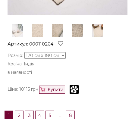
Артикул: 000110264
Розмір:
Країна: Індія
в наявності
Ціна:
10115
грн
Купити
...
1
2
3
4
5
8